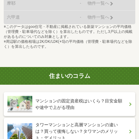
摩耶
-
物件一覧へ
六甲道
-
物件一覧へ
※このデータはgoo住宅・不動産に掲載されている新築マンションの平均価格
（管理費・駐車場代などを除く）を算出したものです。ただし3戸以上の掲載
があるものについてのみ対象とします。
※周辺駅の価格相場は2K/DK/LDK(+S)の平均価格（管理費・駐車場代などを除
く）を算出したものです。
住まいのコラム
マンションの固定資産税はいくら？目安金額
や途中で上がる理由
タワーマンションと高層マンションの違い
は？買って後悔しない？タワマンのメリッ
ト・デメリット