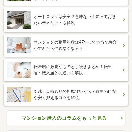
オートロックは安全？意味ない？知っておき
たいデメリットも解説
マンションの耐用年数は47年って本当？寿命
がすぎたら住めなくなる？
転居届に必要なものと手続きまとめ！転出
届・転入届との違いも解説
引越し見積もりの相場はいくら？費用の目安
や安く抑えるコツを解説
マンション購入のコラムをもっと見る