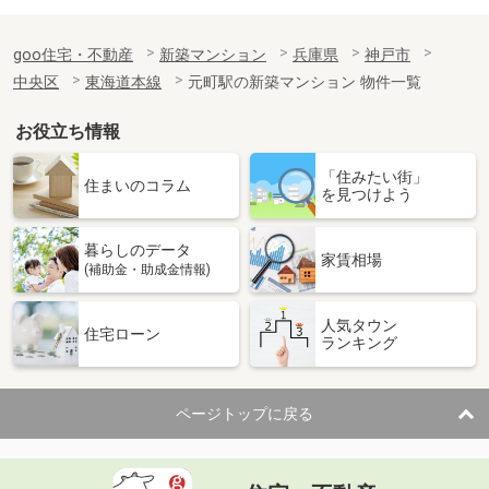
goo住宅・不動産
新築マンション
兵庫県
神戸市
中央区
東海道本線
元町駅の新築マンション 物件一覧
お役立ち情報
「住みたい街」
住まいのコラム
を見つけよう
暮らしのデータ
家賃相場
(補助金・助成金情報)
人気タウン
住宅ローン
ランキング
ページトップに戻る