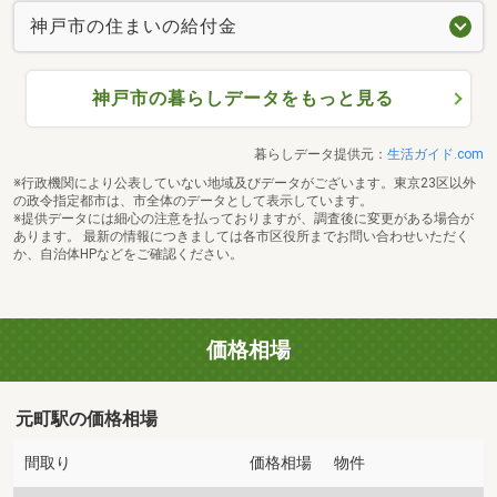
神戸市の住まいの給付金
神戸市の暮らしデータをもっと見る
暮らしデータ提供元：
生活ガイド.com
※行政機関により公表していない地域及びデータがございます。東京23区以外
の政令指定都市は、市全体のデータとして表示しています。
※提供データには細心の注意を払っておりますが、調査後に変更がある場合が
あります。 最新の情報につきましては各市区役所までお問い合わせいただく
か、自治体HPなどをご確認ください。
価格相場
元町駅の価格相場
間取り
価格相場
物件