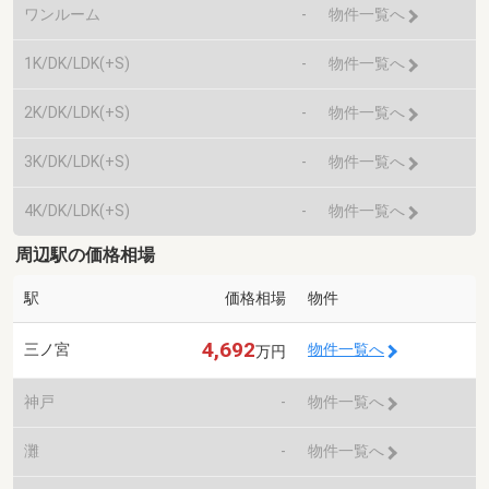
ワンルーム
-
物件一覧へ
1K/DK/LDK(+S)
-
物件一覧へ
2K/DK/LDK(+S)
-
物件一覧へ
3K/DK/LDK(+S)
-
物件一覧へ
4K/DK/LDK(+S)
-
物件一覧へ
周辺駅の価格相場
駅
価格相場
物件
4,692
三ノ宮
物件一覧へ
万円
神戸
-
物件一覧へ
灘
-
物件一覧へ