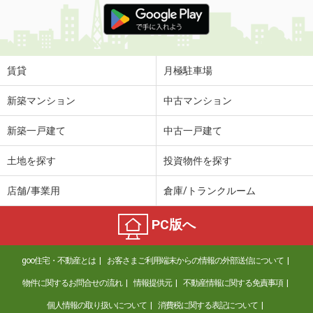
賃貸
月極駐車場
新築マンション
中古マンション
新築一戸建て
中古一戸建て
土地を探す
投資物件を探す
店舗/事業用
倉庫/トランクルーム
PC版へ
goo住宅・不動産とは
お客さまご利用端末からの情報の外部送信について
物件に関するお問合せの流れ
情報提供元
不動産情報に関する免責事項
個人情報の取り扱いについて
消費税に関する表記について