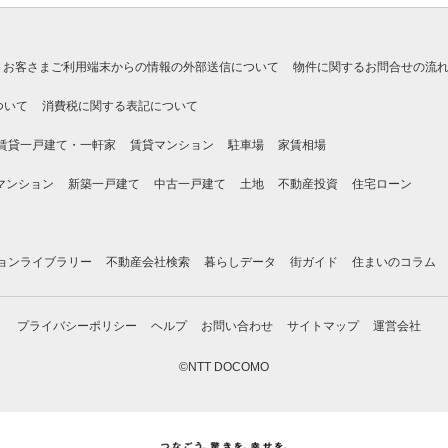
お客さまご利用端末からの情報の外部送信について
物件に関するお問合せの流
ついて
消費税に関する表記について
賃貸一戸建て・一軒家
賃貸マンション
駐車場
家賃相場
マンション
新築一戸建て
中古一戸建て
土地
不動産投資
住宅ローン
ョンライブラリー
不動産会社検索
暮らしデータ
街ガイド
住まいのコラム
プライバシーポリシー
ヘルプ
お問い合わせ
サイトマップ
運営会社
©NTT DOCOMO