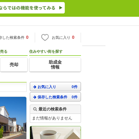
0
0
存した検索条件
お気に入り
売る
住みやすい街を探す
助成金
売却
情報
お気に入り
0件
保存した検索条件
0件
最近の検索条件
まだ情報がありません