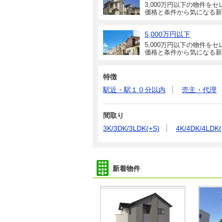
3,000万円以下の物件をセ
価格と条件から気になる新
5,000万円以下
5,000万円以下の物件をセ
価格と条件から気になる新
特徴
駅近・駅１０分以内
売主・代理
間取り
3K/3DK/3LDK(+S)
4K/4DK/4LDK(
新着物件