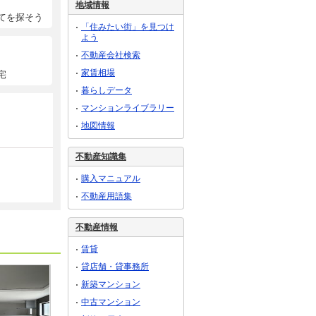
地域情報
てを探そう
「住みたい街」を見つけ
よう
不動産会社検索
家賃相場
宅
暮らしデータ
マンションライブラリー
地図情報
不動産知識集
購入マニュアル
不動産用語集
不動産情報
賃貸
貸店舗・貸事務所
新築マンション
中古マンション