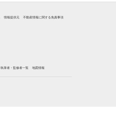
れ
情報提供元
不動産情報に関する免責事項
執筆者・監修者一覧
地図情報