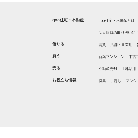
goo住宅・不動産
goo住宅・不動産とは
個人情報の取り扱いに
借りる
賃貸
店舗・事業用
買う
新築マンション
中古
売る
不動産売却
土地活用
お役立ち情報
特集
引越し
マンシ