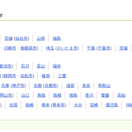
す
宮城
(
仙台市
)
山形
福島
・
川崎市
・
相模原市
)
埼玉
(
さいたま市
)
千葉
(
千葉市
)
茨城
新潟市
)
石川
富山
福井
岡
(
静岡市
・
浜松市
)
岐阜
三重
兵庫
(
神戸市
)
京都
(
京都市
)
滋賀
奈良
和歌山
岡山市
)
山口
鳥取
島根
徳島
香川
愛媛
高知
市
)
佐賀
長崎
熊本
(
熊本市
)
大分
宮崎
鹿児島
沖