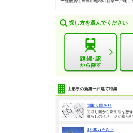
一種低層住居専用地域の新築一戸建て
探し方を選んでください
山形県の新築一戸建て特集
間取り図あり
間取り図から新生活を想像
暮らしのイメージが膨らむ
3,000万円以下