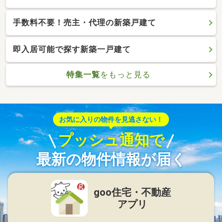
手数料不要！売主・代理の新築戸建て
即入居可能で探す新築一戸建て
特集一覧
をもっと見る
お気に入りの物件を見逃さない！
プッシュ通知で
最新の物件情報が届く
goo住宅・不動産
アプリ