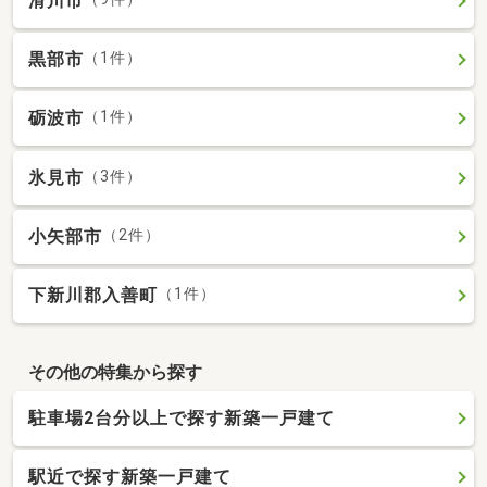
滑川市
黒部市
（1件）
砺波市
（1件）
氷見市
（3件）
小矢部市
（2件）
下新川郡入善町
（1件）
その他の特集から探す
駐車場2台分以上で探す新築一戸建て
駅近で探す新築一戸建て