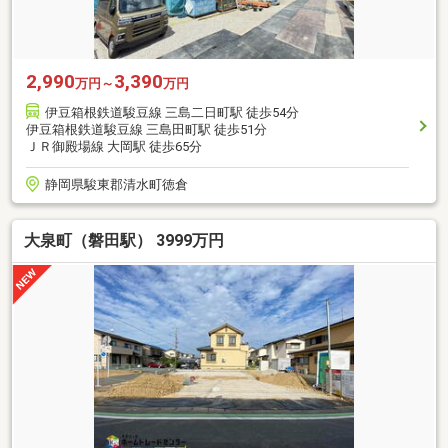
2,990
3,390
万円～
万円
伊豆箱根鉄道駿豆線 三島二日町駅 徒歩54分
伊豆箱根鉄道駿豆線 三島田町駅 徒歩51分
ＪＲ御殿場線 大岡駅 徒歩65分
静岡県駿東郡清水町徳倉
大泉町（磐田駅） 3999万円