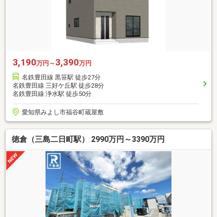
3,190
3,390
万円～
万円
名鉄豊田線 黒笹駅 徒歩27分
名鉄豊田線 三好ケ丘駅 徒歩28分
名鉄豊田線 浄水駅 徒歩50分
愛知県みよし市福谷町蔵屋敷
徳倉（三島二日町駅） 2990万円～3390万円