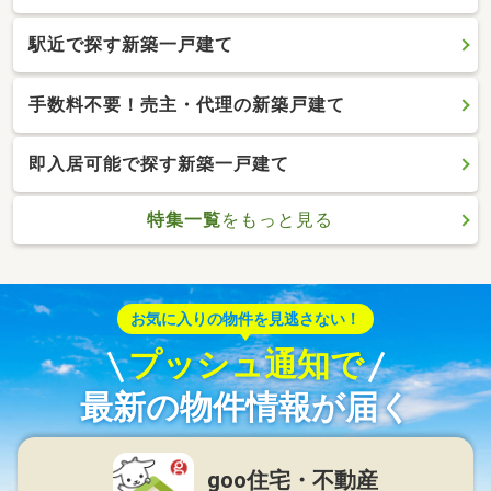
駅近で探す新築一戸建て
手数料不要！売主・代理の新築戸建て
即入居可能で探す新築一戸建て
特集一覧
をもっと見る
お気に入りの物件を見逃さない！
プッシュ通知で
最新の物件情報が届く
goo住宅・不動産