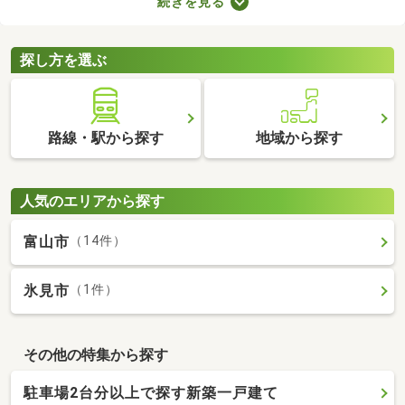
続きを見る
ブルが少ない・住みやすい・高層の建物によって日光が遮断され
ることがないなどのメリットがあります。ここでは、第一種低層
住居専用地域の新築一戸建てを紹介します。
探し方を選ぶ
路線・駅から探す
地域から探す
人気のエリアから探す
富山市
（14件）
氷見市
（1件）
その他の特集から探す
駐車場2台分以上で探す新築一戸建て