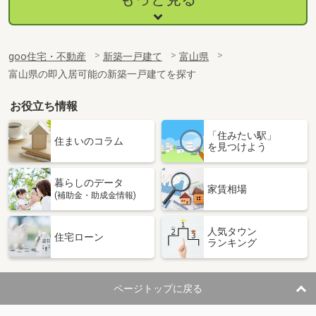
goo住宅・不動産
新築一戸建て
富山県
富山県の即入居可能の新築一戸建てを探す
お役立ち情報
「住みたい駅」
住まいのコラム
を見つけよう
暮らしのデータ
家賃相場
(補助金・助成金情報)
人気タウン
住宅ローン
ランキング
ページトップに戻る