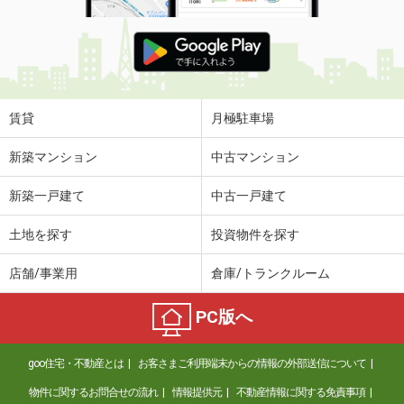
賃貸
月極駐車場
新築マンション
中古マンション
新築一戸建て
中古一戸建て
土地を探す
投資物件を探す
店舗/事業用
倉庫/トランクルーム
PC版へ
goo住宅・不動産とは
お客さまご利用端末からの情報の外部送信について
物件に関するお問合せの流れ
情報提供元
不動産情報に関する免責事項