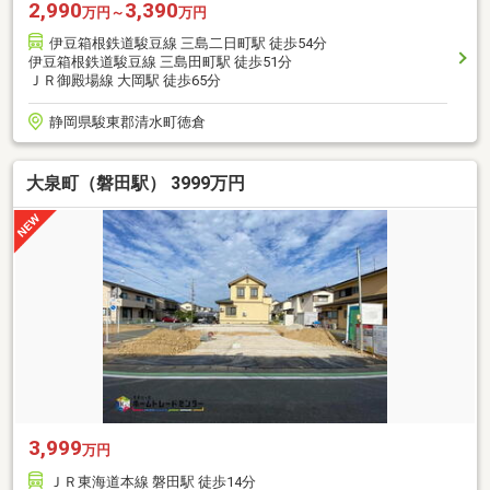
2,990
3,390
万円～
万円
伊豆箱根鉄道駿豆線 三島二日町駅 徒歩54分
伊豆箱根鉄道駿豆線 三島田町駅 徒歩51分
ＪＲ御殿場線 大岡駅 徒歩65分
静岡県駿東郡清水町徳倉
大泉町（磐田駅） 3999万円
3,999
万円
ＪＲ東海道本線 磐田駅 徒歩14分