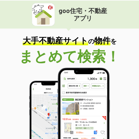
goo住宅・不動産
アプリ
大手不動産サイト
物件
の
を
まとめて検索！