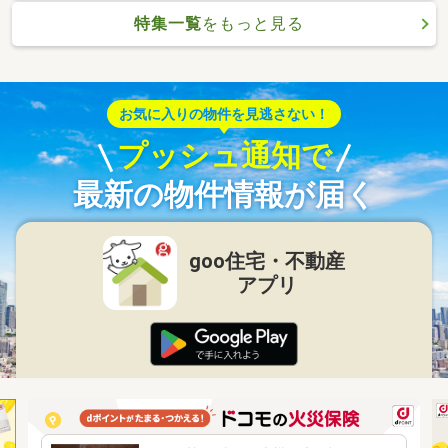
特集一覧
をもっと見る
お気に入りの物件を見逃さない！
プッシュ通知で
最新の物件情報が届く
goo住宅・不動産
アプリ