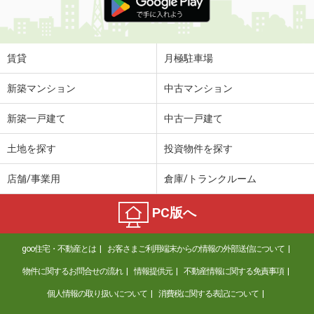
賃貸
月極駐車場
新築マンション
中古マンション
新築一戸建て
中古一戸建て
土地を探す
投資物件を探す
店舗/事業用
倉庫/トランクルーム
PC版へ
goo住宅・不動産とは
お客さまご利用端末からの情報の外部送信について
物件に関するお問合せの流れ
情報提供元
不動産情報に関する免責事項
個人情報の取り扱いについて
消費税に関する表記について