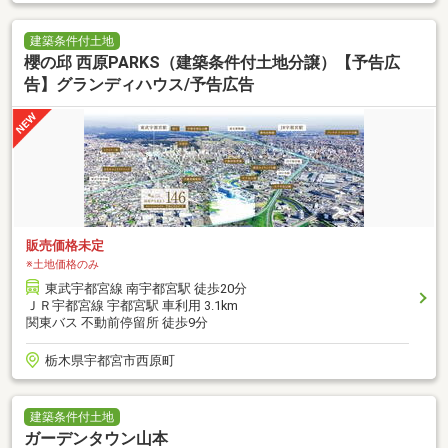
建築条件付土地
櫻の邱 西原PARKS（建築条件付土地分譲）【予告広
告】グランディハウス/予告広告
販売価格未定
※土地価格のみ
東武宇都宮線 南宇都宮駅 徒歩20分
ＪＲ宇都宮線 宇都宮駅 車利用 3.1km
関東バス 不動前停留所 徒歩9分
栃木県宇都宮市西原町
建築条件付土地
ガーデンタウン山本