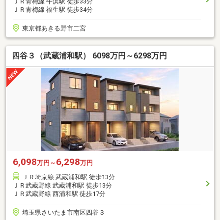
ＪＲ青梅線 牛浜駅 徒歩33分
ＪＲ青梅線 福生駅 徒歩34分
東京都あきる野市二宮
四谷３（武蔵浦和駅） 6098万円～6298万円
6,098
6,298
万円～
万円
ＪＲ埼京線 武蔵浦和駅 徒歩13分
ＪＲ武蔵野線 武蔵浦和駅 徒歩13分
ＪＲ武蔵野線 西浦和駅 徒歩17分
埼玉県さいたま市南区四谷３