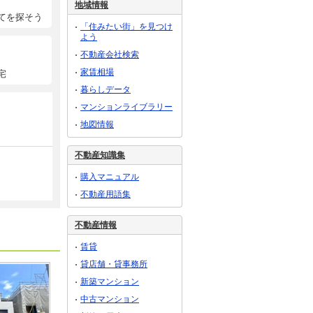
地域情報
てを探そう
「住みたい街」を見つけ
よう
不動産会社検索
家賃相場
宅
暮らしデータ
マンションライブラリー
地図情報
不動産知識集
購入マニュアル
不動産用語集
不動産情報
賃貸
貸店舗・貸事務所
新築マンション
中古マンション