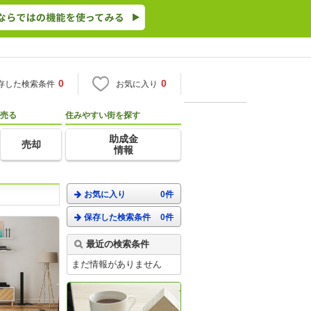
0
0
存した検索条件
お気に入り
売る
住みやすい街を探す
助成金
売却
情報
お気に入り
0件
保存した検索条件
0件
最近の検索条件
まだ情報がありません