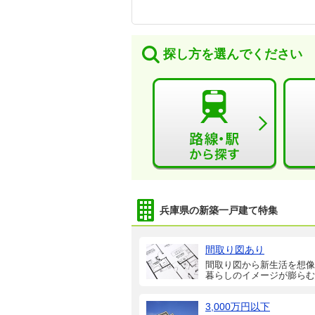
探し方を選んでください
兵庫県の新築一戸建て特集
間取り図あり
間取り図から新生活を想像
暮らしのイメージが膨らむ
3,000万円以下