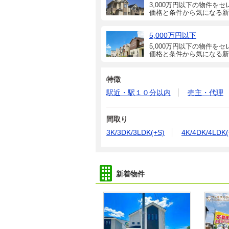
3,000万円以下の物件をセ
価格と条件から気になる新
5,000万円以下
5,000万円以下の物件をセ
価格と条件から気になる新
特徴
駅近・駅１０分以内
売主・代理
間取り
3K/3DK/3LDK(+S)
4K/4DK/4LDK(
新着物件