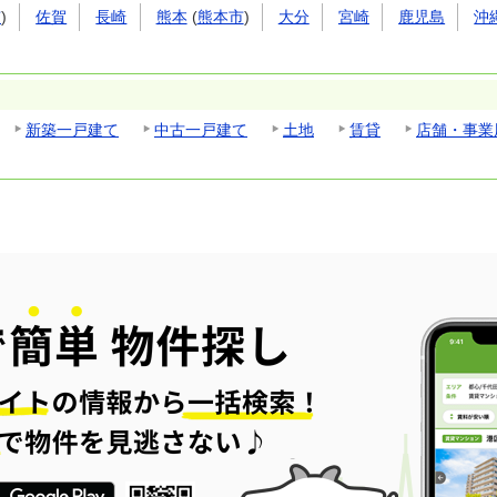
市
)
佐賀
長崎
熊本
(
熊本市
)
大分
宮崎
鹿児島
沖
新築一戸建て
中古一戸建て
土地
賃貸
店舗・事業