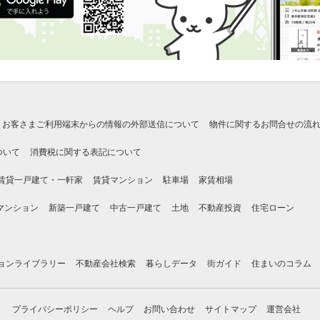
お客さまご利用端末からの情報の外部送信について
物件に関するお問合せの流
ついて
消費税に関する表記について
賃貸一戸建て・一軒家
賃貸マンション
駐車場
家賃相場
マンション
新築一戸建て
中古一戸建て
土地
不動産投資
住宅ローン
ョンライブラリー
不動産会社検索
暮らしデータ
街ガイド
住まいのコラム
プライバシーポリシー
ヘルプ
お問い合わせ
サイトマップ
運営会社