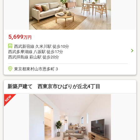
5,699
万円
西武新宿線 久米川駅 徒歩10分
西武多摩湖線 八坂駅 徒歩17分
西武拝島線 萩山駅 徒歩20分
東京都東村山市恩多町３
新築戸建て 西東京市ひばりが丘北4丁目