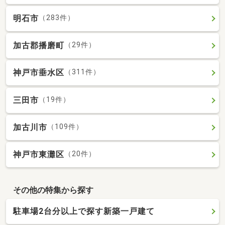
明石市
（283件）
加古郡播磨町
（29件）
神戸市垂水区
（311件）
三田市
（19件）
加古川市
（109件）
神戸市東灘区
（20件）
その他の特集から探す
駐車場2台分以上で探す新築一戸建て