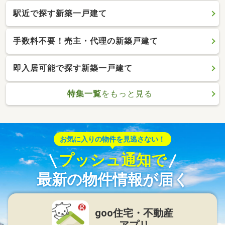
駅近で探す新築一戸建て
手数料不要！売主・代理の新築戸建て
即入居可能で探す新築一戸建て
特集一覧
をもっと見る
お気に入りの物件を見逃さない！
プッシュ通知で
最新の物件情報が届く
goo住宅・不動産
アプリ