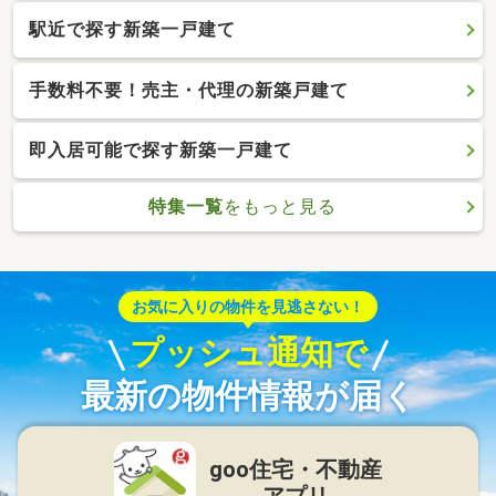
駅近で探す新築一戸建て
手数料不要！売主・代理の新築戸建て
即入居可能で探す新築一戸建て
特集一覧
をもっと見る
お気に入りの物件を見逃さない！
プッシュ通知で
最新の物件情報が届く
goo住宅・不動産
アプリ