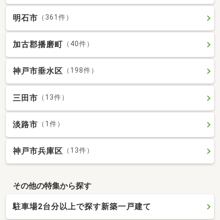
明石市
（361件）
加古郡播磨町
（40件）
神戸市垂水区
（198件）
三田市
（13件）
淡路市
（1件）
神戸市兵庫区
（13件）
その他の特集から探す
駐車場2台分以上で探す新築一戸建て