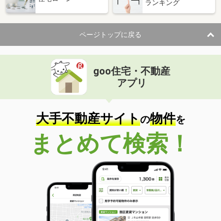
ランキング
ページトップに戻る
goo住宅・不動産
アプリ
大手不動産サイト
物件
の
を
まとめて検索！