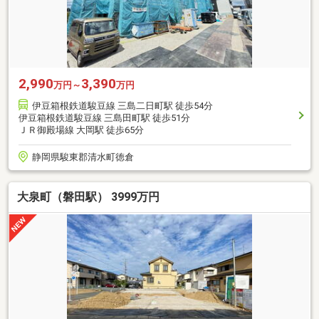
2,990
3,390
万円～
万円
伊豆箱根鉄道駿豆線 三島二日町駅 徒歩54分
伊豆箱根鉄道駿豆線 三島田町駅 徒歩51分
ＪＲ御殿場線 大岡駅 徒歩65分
静岡県駿東郡清水町徳倉
大泉町（磐田駅） 3999万円