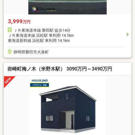
3,999
万円
ＪＲ東海道本線 磐田駅 徒歩14分
ＪＲ東海道本線 浜松駅 車利用 14.1km
東海道新幹線 浜松駅 車利用 14.1km
静岡県磐田市大泉町
岩崎町梅ノ木（米野木駅） 3090万円～3490万円