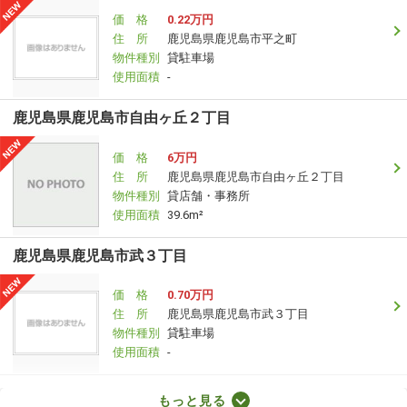
価 格
0.22万円
住 所
鹿児島県鹿児島市平之町
物件種別
貸駐車場
使用面積
-
鹿児島県鹿児島市自由ヶ丘２丁目
価 格
6万円
住 所
鹿児島県鹿児島市自由ヶ丘２丁目
物件種別
貸店舗・事務所
使用面積
39.6m²
鹿児島県鹿児島市武３丁目
価 格
0.70万円
住 所
鹿児島県鹿児島市武３丁目
物件種別
貸駐車場
使用面積
-
鹿児島県鹿児島市薬師２丁目
もっと見る