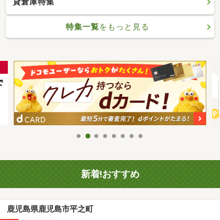
貸倉庫特集
特集一覧
をもっと見る
新着!おすすめ
鹿児島県鹿児島市平之町