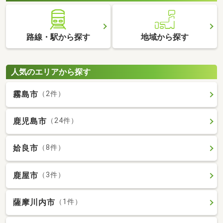
路線・駅から探す
地域から探す
人気のエリアから探す
霧島市
（2件）
鹿児島市
（24件）
姶良市
（8件）
鹿屋市
（3件）
薩摩川内市
（1件）