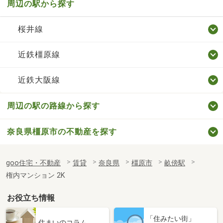
周辺の駅から探す
桜井線
近鉄橿原線
近鉄大阪線
周辺の駅の路線から探す
奈良県橿原市の不動産を探す
goo住宅・不動産
賃貸
奈良県
橿原市
畝傍駅
権内マンション 2K
お役立ち情報
「住みたい街」
住まいのコラム