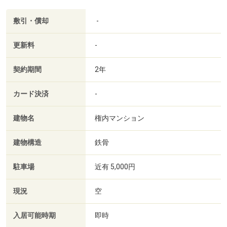
敷引・償却
-
更新料
-
契約期間
2年
カード決済
-
建物名
権内マンション
建物構造
鉄骨
駐車場
近有 5,000円
現況
空
入居可能時期
即時