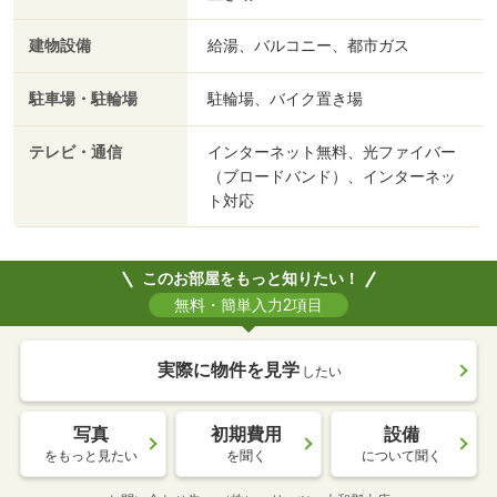
建物設備
給湯、バルコニー、都市ガス
駐車場・駐輪場
駐輪場、バイク置き場
テレビ・通信
インターネット無料、光ファイバー
（ブロードバンド）、インターネッ
ト対応
このお部屋をもっと知りたい！
無料・簡単入力2項目
実際に物件を見学
したい
写真
初期費用
設備
をもっと見たい
を聞く
について聞く