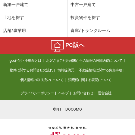
新築一戸建て
中古一戸建て
土地を探す
投資物件を探す
店舗/事業用
倉庫/トランクルーム
PC版へ
goo住宅・不動産とは
お客さまご利用端末からの情報の外部送信について
物件に関するお問合せの流れ
情報提供元
不動産情報に関する免責事項
個人情報の取り扱いについて
消費税に関する表記について
プライバシーポリシー
ヘルプ
お問い合わせ
運営会社
©NTT DOCOMO