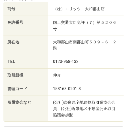
商号
（株）エリッツ 大和郡山店
免許番号
国土交通大臣免許（７）第５２０６
号
所在地
大和郡山市南郡山町５３９－６ ２
階
TEL
0120-958-133
取引態様
仲介
管理コード
158168-0201-8
所属協会など
(公社)奈良県宅地建物取引業協会会
員、(公社)近畿地区不動産公正取引
協議会加盟