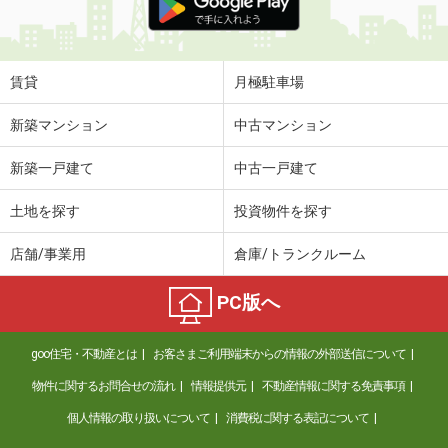
賃貸
月極駐車場
新築マンション
中古マンション
新築一戸建て
中古一戸建て
土地を探す
投資物件を探す
店舗/事業用
倉庫/トランクルーム
PC版へ
goo住宅・不動産とは
お客さまご利用端末からの情報の外部送信について
物件に関するお問合せの流れ
情報提供元
不動産情報に関する免責事項
個人情報の取り扱いについて
消費税に関する表記について