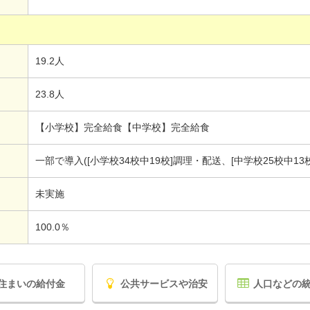
19.2人
23.8人
【小学校】完全給食【中学校】完全給食
一部で導入([小学校34校中19校]調理・配送、[中学校25校中13
未実施
100.0％
住まいの給付金
公共サービスや治安
人口などの