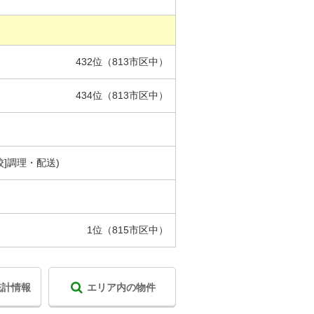
432位（813市区中）
434位（813市区中）
校]調理・配送)
1位（815市区中）
統計情報
エリア内の物件