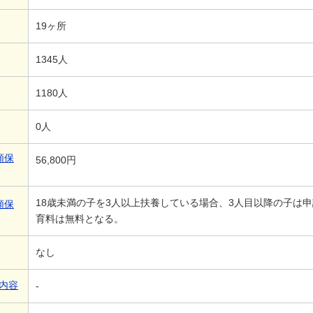
19ヶ所
1345人
1180人
0人
額保
56,800円
18歳未満の子を3人以上扶養している場合、3人目以降の子は
額保
育料は無料となる。
なし
内容
-