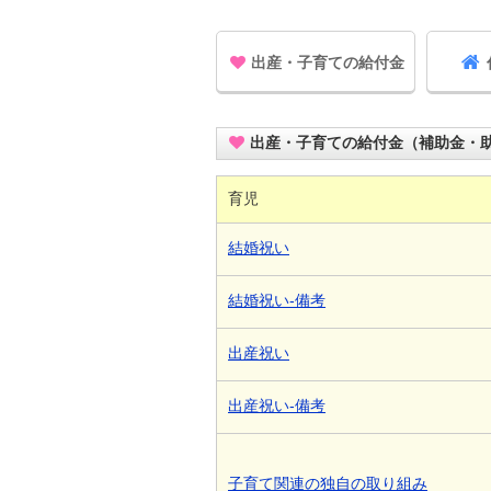
出産・子育ての給付金
出産・子育ての給付金（補助金・
育児
結婚祝い
結婚祝い-備考
出産祝い
出産祝い-備考
子育て関連の独自の取り組み