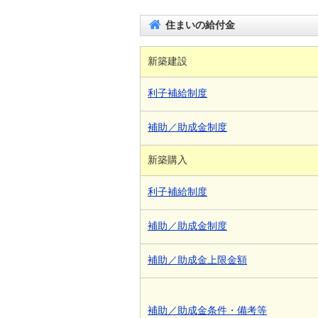
住まいの給付金
新築建設
利子補給制度
補助／助成金制度
新築購入
利子補給制度
補助／助成金制度
補助／助成金上限金額
補助／助成金条件・備考等