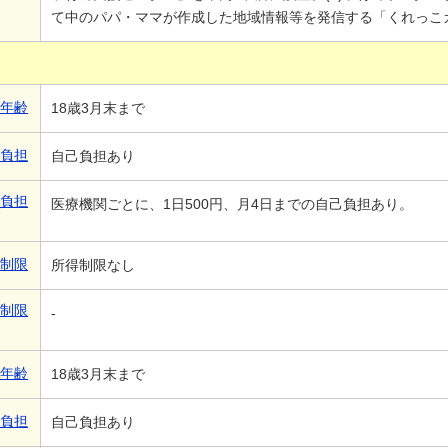
て中のパパ・ママが作成した地域情報等を発信する「くれっこ
象年齢
18歳3月末まで
己負担
自己負担あり
己負担
医療機関ごとに、1日500円、月4日までの自己負担あり。
得制限
所得制限なし
得制限
-
象年齢
18歳3月末まで
己負担
自己負担あり