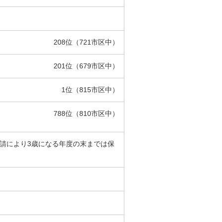
208位（721市区中）
201位（679市区中）
1位（815市区中）
788位（810市区中）
申請により3歳になる年度の末までは保