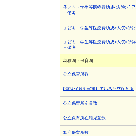
子ども・学生等医療費助成<入院>自
－備考
子ども・学生等医療費助成<入院>所
子ども・学生等医療費助成<入院>所
－備考
幼稚園・保育園
公立保育所数
0歳児保育を実施している公立保育所
公立保育所定員数
公立保育所在籍児童数
私立保育所数