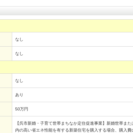
なし
なし
なし
あり
50万円
【呉市新婚・子育て世帯まちなか定住促進事業】新婚世帯また
内の高い省エネ性能を有する新築住宅を購入する場合、購入費