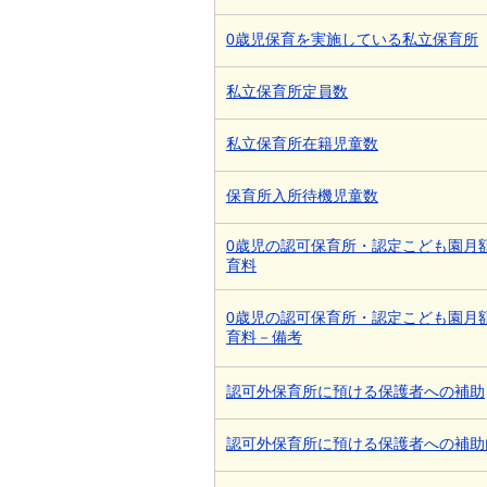
0歳児保育を実施している私立保育所
私立保育所定員数
私立保育所在籍児童数
保育所入所待機児童数
0歳児の認可保育所・認定こども園月
育料
0歳児の認可保育所・認定こども園月
育料－備考
認可外保育所に預ける保護者への補助
認可外保育所に預ける保護者への補助