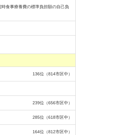
入院時食事療養費の標準負担額の自己負
136位（814市区中）
239位（656市区中）
285位（618市区中）
164位（812市区中）