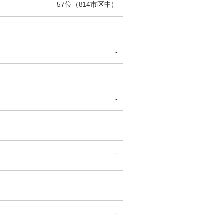
57位（814市区中）
-
-
-
-