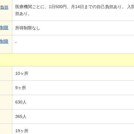
医療機関ごとに、1日500円、月14日までの自己負担あり。 
己負担
担あり。
得制限
所得制限なし
得制限
-
10ヶ所
9ヶ所
630人
365人
19ヶ所