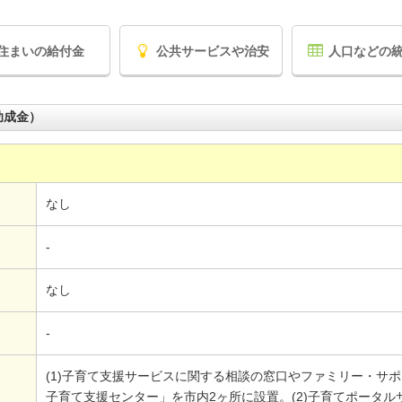
住まいの給付金
公共サービスや治安
人口などの
助成金）
なし
-
なし
-
(1)子育て支援サービスに関する相談の窓口やファミリー・サ
子育て支援センター」を市内2ヶ所に設置。(2)子育てポータ