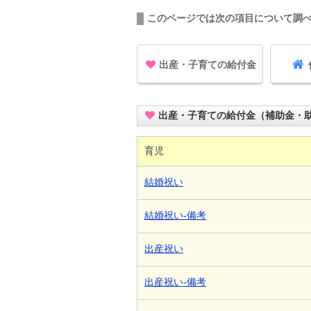
このページでは次の項目について調
出産・子育ての給付金
出産・子育ての給付金（補助金・
育児
結婚祝い
結婚祝い-備考
出産祝い
出産祝い-備考