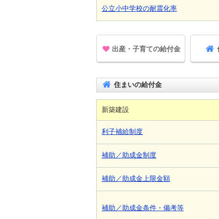
公立小中学校の耐震化率
出産・子育ての給付金
住まいの給付金
新築建設
利子補給制度
補助／助成金制度
補助／助成金上限金額
補助／助成金条件・備考等