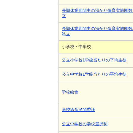
長期休業期間中の預かり保育実施園数
立
長期休業期間中の預かり保育実施園数
私立
小学校・中学校
公立小学校1学級当たりの平均生徒
公立中学校1学級当たりの平均生徒
学校給食
学校給食民間委託
公立中学校の学校選択制