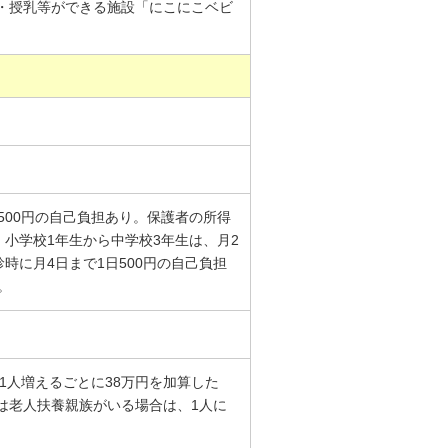
・授乳等ができる施設「にこにこベビ
500円の自己負担あり。保護者の所得
、小学校1年生から中学校3年生は、月2
診時に月4日まで1日500円の自己負担
。
1人増えるごとに38万円を加算した
は老人扶養親族がいる場合は、1人に