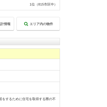
1位（815市区中）
統計情報
エリア内の物件
居をするために住宅を取得する際の不