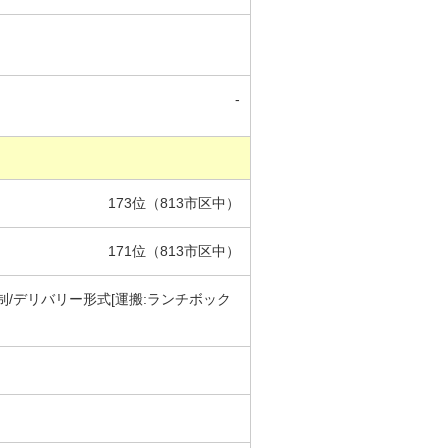
-
173位（813市区中）
171位（813市区中）
/デリバリー形式[運搬:ランチボック