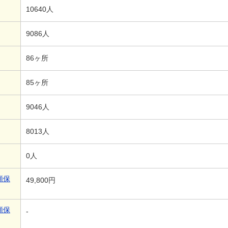
10640人
9086人
86ヶ所
85ヶ所
9046人
8013人
0人
額保
49,800円
額保
-