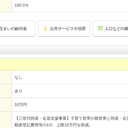
100.0％
住まいの給付金
公共サービスや治安
人口などの
なし
あり
10万円
【三世代同居・近居支援事業】子育て世帯が親世帯と同居・近
動産登記費用等の1/2、上限10万円を助成。