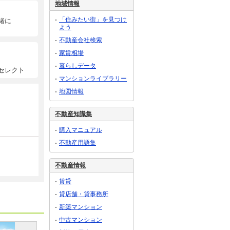
地域情報
「住みたい街」を見つけ
緒に
よう
不動産会社検索
家賃相場
暮らしデータ
セレクト
マンションライブラリー
地図情報
不動産知識集
購入マニュアル
不動産用語集
不動産情報
賃貸
貸店舗・貸事務所
新築マンション
中古マンション