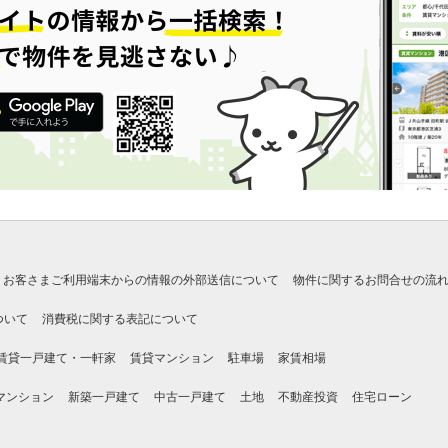
お客さまご利用端末からの情報の外部送信について
物件に関するお問合せの流
ついて
消費税に関する表記について
賃貸一戸建て・一軒家
賃貸マンション
駐車場
家賃相場
マンション
新築一戸建て
中古一戸建て
土地
不動産投資
住宅ローン