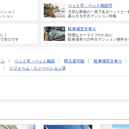
ペット可・ペット相談可
ンション
大切な家族の一員であるペットと一
ンション
暮らせる中古マンション特集
駐車場空き有り
に！
快適なカーライフのために
で安心です
駐車場有りの中古マンション物件を
ョン
ペット可・ペット相談
即入居可能
駐車場空き有り
リフォーム・リノベーション済