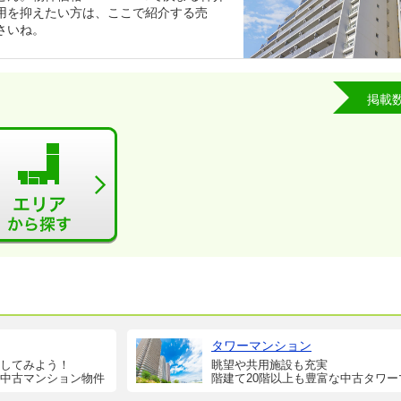
用を抑えたい方は、ここで紹介する売
さいね。
掲載
タワーマンション
してみよう！
眺望や共用施設も充実
中古マンション物件
階建て20階以上も豊富な中古タワー