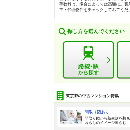
手数料は、場合によっては高額に。費
主・代理物件をチェックしてみてくだ
探し方を選んでください
東京都の中古マンション特集
間取り図あり
間取り図から新生活を想像
暮らしのイメージ膨らむ、