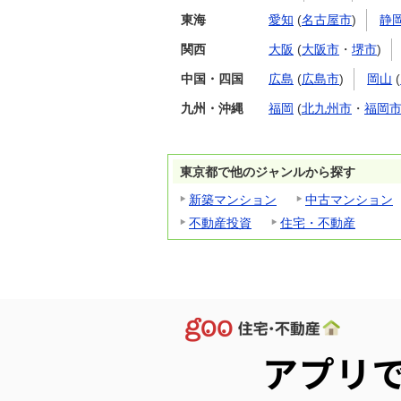
東海
愛知
(
名古屋市
)
静
関西
大阪
(
大阪市
・
堺市
)
中国・四国
広島
(
広島市
)
岡山
(
九州・沖縄
福岡
(
北九州市
・
福岡
東京都で他のジャンルから探す
新築マンション
中古マンション
不動産投資
住宅・不動産