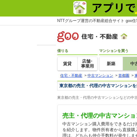
NTTグループ運営の不動産総合サイト goo
借りる
マンションを買う
店舗･
賃貸
新築
中
事業用
住宅・不動産
>
中古マンション
>
首都圏
>
東京都の売主・代理の中古マンションを
東京都の売主・代理の中古マンションなどの中古
売主・代理の中古マンショ
中古マンション購入費用をできるだけ
を紹介します。物件所有者から直接購
理は、どちらも仲介手数料が発生しません