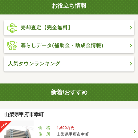
お役立ち情報
売却査定【完全無料】
暮らしデータ(補助金・助成金情報)
人気タウンランキング
新着!おすすめ
山梨県甲府市幸町
価 格
1,600万円
住 所
山梨県甲府市幸町