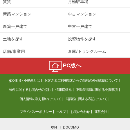
賃貸
月極駐車場
新築マンション
中古マンション
新築一戸建て
中古一戸建て
土地を探す
投資物件を探す
店舗/事業用
倉庫/トランクルーム
PC版へ
goo住宅・不動産とは
お客さまご利用端末からの情報の外部送信について
物件に関するお問合せの流れ
情報提供元
不動産情報に関する免責事項
個人情報の取り扱いについて
消費税に関する表記について
プライバシーポリシー
ヘルプ
お問い合わせ
運営会社
©NTT DOCOMO