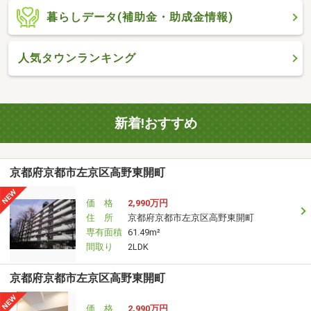
暮らしデータ(補助金・助成金情報)
人気タウンランキング
新着!おすすめ
京都府京都市左京区高野東開町
価 格
2,990万円
住 所
京都府京都市左京区高野東開町
専有面積
61.49m²
間取り
2LDK
京都府京都市左京区高野東開町
価 格
2,990万円