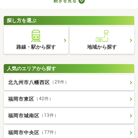
続きを見る
せん。物件価格×3.3～5.5％で決まる仲介手数料は、場合によって
は高額に。費用を抑えたい方は、ここで紹介する売主・代理物件
をチェックしてみてくださいね。
探し方を選ぶ
路線・駅から探す
地域から探す
人気のエリアから探す
北九州市八幡西区
（29件）
福岡市東区
（42件）
福岡市城南区
（13件）
福岡市中央区
（77件）