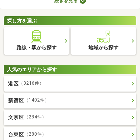
続きを見る
などのメリットがあります。豊かな生活を実現するポイントが備
わっているので、物件の特徴や間取りを確認したうえで、購入を
ご検討してみてくださいね。
探し方を選ぶ
路線・駅から探す
地域から探す
人気のエリアから探す
港区
（3216件）
新宿区
（1402件）
文京区
（284件）
台東区
（280件）