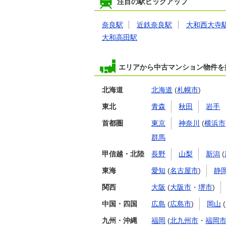
注目の駅ピックアップ
奈良駅
近鉄奈良駅
大和西大寺
大和高田駅
エリアから中古マンション物件を
北海道
北海道
(
札幌市
)
東北
青森
秋田
岩手
首都圏
東京
神奈川
(
横浜市
群馬
甲信越・北陸
長野
山梨
新潟
(
東海
愛知
(
名古屋市
)
静
関西
大阪
(
大阪市
・
堺市
)
中国・四国
広島
(
広島市
)
岡山
(
九州・沖縄
福岡
(
北九州市
・
福岡