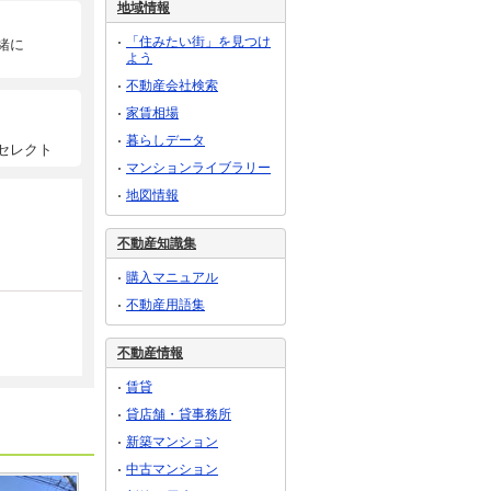
地域情報
「住みたい街」を見つけ
緒に
よう
不動産会社検索
家賃相場
暮らしデータ
セレクト
マンションライブラリー
地図情報
不動産知識集
購入マニュアル
不動産用語集
不動産情報
賃貸
貸店舗・貸事務所
新築マンション
中古マンション