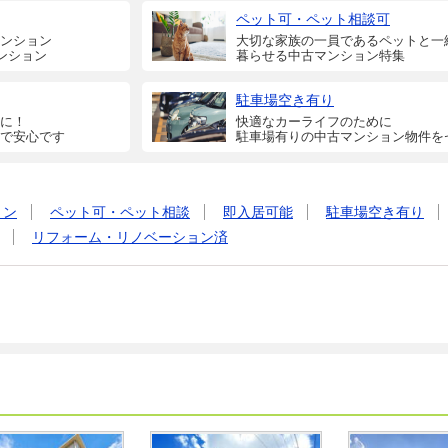
ペット可・ペット相談可
ンション
大切な家族の一員であるペットと一
ンション
暮らせる中古マンション特集
駐車場空き有り
に！
快適なカーライフのために
で安心です
駐車場有りの中古マンション物件を
ョン
ペット可・ペット相談
即入居可能
駐車場空き有り
リフォーム・リノベーション済