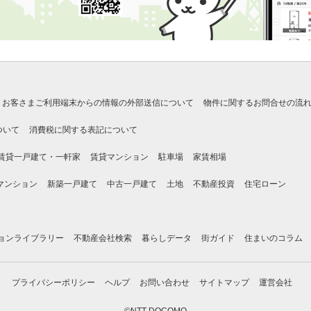
お客さまご利用端末からの情報の外部送信について
物件に関するお問合せの流
ついて
消費税に関する表記について
賃貸一戸建て・一軒家
賃貸マンション
駐車場
家賃相場
マンション
新築一戸建て
中古一戸建て
土地
不動産投資
住宅ローン
ョンライブラリー
不動産会社検索
暮らしデータ
街ガイド
住まいのコラム
プライバシーポリシー
ヘルプ
お問い合わせ
サイトマップ
運営会社
©NTT DOCOMO