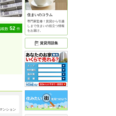
住まいのコラム
専門家監修！賃貸から引越
しまで住まいの役立つ情報
52
掲載数
件
をお届け。
賃貸用語集
マンション