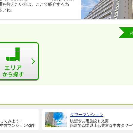
用を抑えたい方は、ここで紹介する売
さいね。
タワーマンション
してみよう！
眺望や共用施設も充実
中古マンション物件
階建て20階以上も豊富な中古タワー