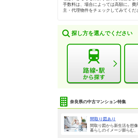
手数料は、場合によっては高額に。費
主・代理物件をチェックしてみてくだ
探し方を選んでください
奈良県の中古マンション特集
間取り図あり
間取り図から新生活を想像
暮らしのイメージ膨らむ、