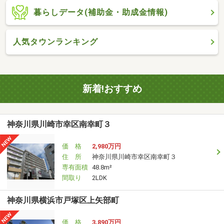
暮らしデータ(補助金・助成金情報)
人気タウンランキング
新着!おすすめ
神奈川県川崎市幸区南幸町３
価 格
2,980万円
住 所
神奈川県川崎市幸区南幸町３
専有面積
48.8m²
間取り
2LDK
神奈川県横浜市戸塚区上矢部町
価 格
3,890万円