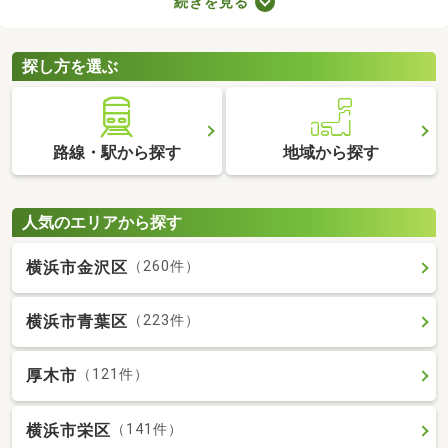
続きを見る
などのメリットがあります。豊かな生活を実現するポイントが備
わっているので、物件の特徴や間取りを確認したうえで、購入を
ご検討してみてくださいね。
探し方を選ぶ
路線・駅から探す
地域から探す
人気のエリアから探す
横浜市金沢区
（260件）
横浜市青葉区
（223件）
厚木市
（121件）
横浜市栄区
（141件）