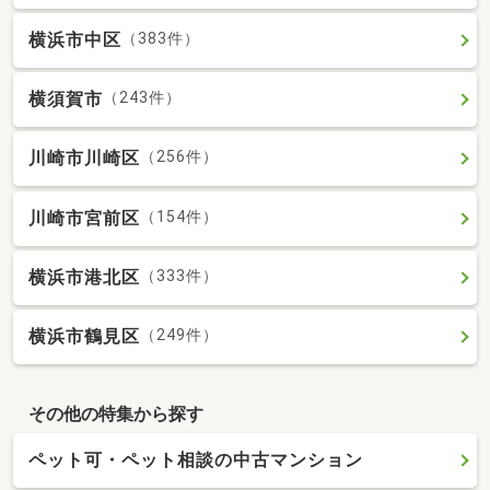
横浜市中区
（383件）
横須賀市
（243件）
川崎市川崎区
（256件）
川崎市宮前区
（154件）
横浜市港北区
（333件）
横浜市鶴見区
（249件）
その他の特集から探す
ペット可・ペット相談の中古マンション