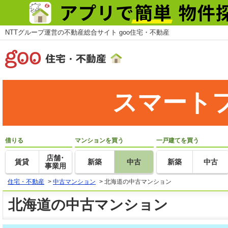
NTTグループ運営の不動産総合サイト goo住宅・不動産
スマート
借りる
マンションを買う
一戸建てを買う
店舗･
賃貸
新築
中古
新築
中古
事業用
住宅・不動産
>
中古マンション
>
北海道の中古マンション
北海道の中古マンション