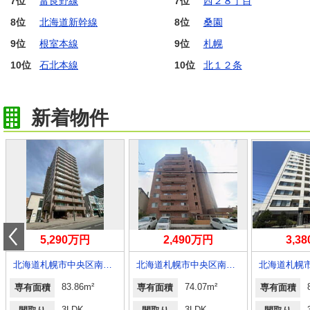
7位
富良野線
7位
西２８丁目
8位
北海道新幹線
8位
桑園
9位
根室本線
9位
札幌
10位
石北本線
10位
北１２条
新着物件
5,290万円
2,490万円
3,3
北海道札幌市中央区南一条西２４
北海道札幌市中央区南二十三条西８
83.86m²
74.07m²
専有面積
専有面積
専有面積
3LDK
3LDK