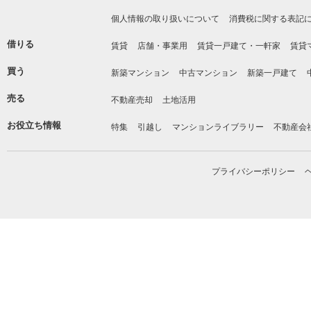
個人情報の取り扱いについて
消費税に関する表記
借りる
賃貸
店舗・事業用
賃貸一戸建て・一軒家
賃貸
買う
新築マンション
中古マンション
新築一戸建て
売る
不動産売却
土地活用
お役立ち情報
特集
引越し
マンションライブラリー
不動産会
プライバシーポリシー