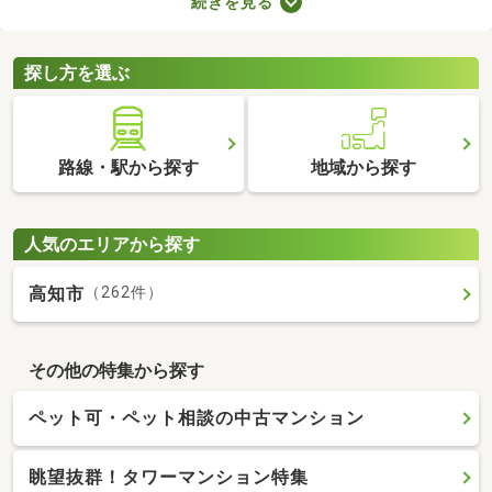
続きを見る
やすさに直結するポイントなので、購入前に必ず駐車場の空きが
あるかを確認しておきましょう。ここでは、駐車場の空きがある
中古マンションを紹介します。
探し方を選ぶ
路線・駅から探す
地域から探す
人気のエリアから探す
高知市
（262件）
その他の特集から探す
ペット可・ペット相談の中古マンション
眺望抜群！タワーマンション特集