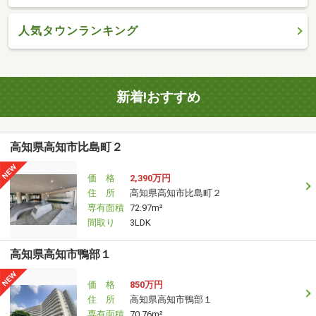
人気タウンランキング
新着!おすすめ
高知県高知市比島町２
価 格
2,390万円
住 所
高知県高知市比島町２
専有面積
72.97m²
間取り
3LDK
高知県高知市鴨部１
価 格
850万円
住 所
高知県高知市鴨部１
専有面積
70.76m²