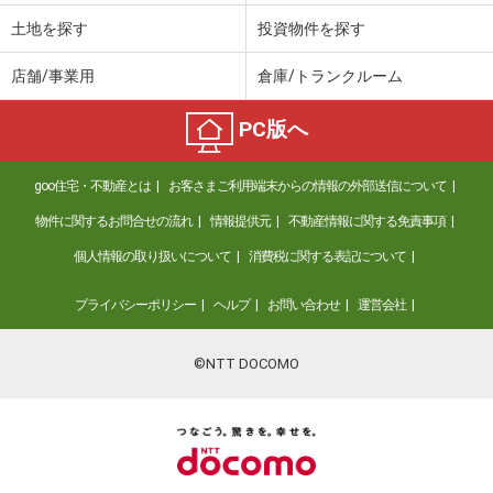
土地を探す
投資物件を探す
店舗/事業用
倉庫/トランクルーム
PC版へ
goo住宅・不動産とは
お客さまご利用端末からの情報の外部送信について
物件に関するお問合せの流れ
情報提供元
不動産情報に関する免責事項
個人情報の取り扱いについて
消費税に関する表記について
プライバシーポリシー
ヘルプ
お問い合わせ
運営会社
©NTT DOCOMO