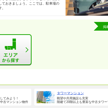
しておきましょう。ここでは、駐車場の
す。
掲
タワーマンション
してみよう！
眺望や共用施設も充実
中古マンション物件
階建て20階以上も豊富な中古タワー