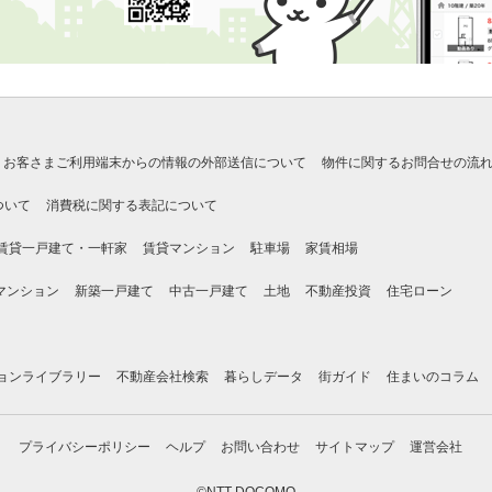
お客さまご利用端末からの情報の外部送信について
物件に関するお問合せの流
ついて
消費税に関する表記について
賃貸一戸建て・一軒家
賃貸マンション
駐車場
家賃相場
マンション
新築一戸建て
中古一戸建て
土地
不動産投資
住宅ローン
ョンライブラリー
不動産会社検索
暮らしデータ
街ガイド
住まいのコラム
プライバシーポリシー
ヘルプ
お問い合わせ
サイトマップ
運営会社
©NTT DOCOMO