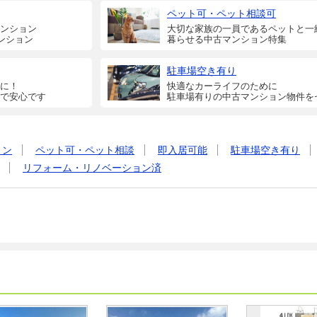
ペット可・ペット相談可
ンション
大切な家族の一員であるペットと一
ンション
暮らせる中古マンション特集
駐車場空き有り
に！
快適なカーライフのために
で安心です
駐車場有りの中古マンション物件を
ョン
ペット可・ペット相談
即入居可能
駐車場空き有り
リフォーム・リノベーション済