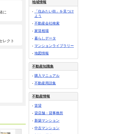
地域情報
「住みたい街」を見つけ
緒に
よう
不動産会社検索
家賃相場
暮らしデータ
セレクト
マンションライブラリー
地図情報
不動産知識集
購入マニュアル
不動産用語集
不動産情報
賃貸
貸店舗・貸事務所
新築マンション
中古マンション