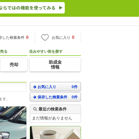
0
0
存した検索条件
お気に入り
売る
住みやすい街を探す
助成金
売却
情報
お気に入り
0件
保存した検索条件
0件
ます。
最近の検索条件
まだ情報がありません