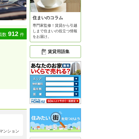
住まいのコラム
専門家監修！賃貸から引越
しまで住まいの役立つ情報
912
載数
件
をお届け。
賃貸用語集
マンション