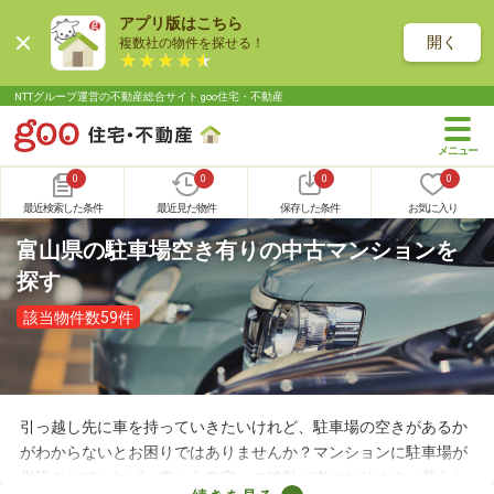
アプリ版はこちら
開く
複数社の物件を探せる！
NTTグループ運営の不動産総合サイト goo住宅・不動産
0
0
0
0
最近検索した条件
最近見た物件
保存した条件
お気に入り
富山県の駐車場空き有りの中古マンションを
探す
該当物件数59件
引っ越し先に車を持っていきたいけれど、駐車場の空きがあるか
がわからないとお困りではありませんか？マンションに駐車場が
併設されていれば、車から自宅への移動が楽になります。暮らし