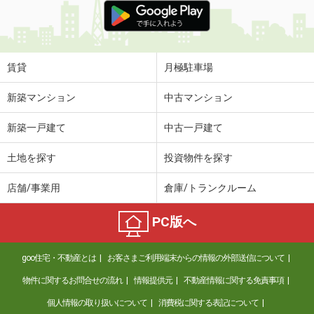
賃貸
月極駐車場
新築マンション
中古マンション
新築一戸建て
中古一戸建て
土地を探す
投資物件を探す
店舗/事業用
倉庫/トランクルーム
PC版へ
goo住宅・不動産とは
お客さまご利用端末からの情報の外部送信について
物件に関するお問合せの流れ
情報提供元
不動産情報に関する免責事項
個人情報の取り扱いについて
消費税に関する表記について