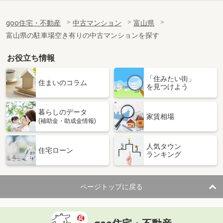
goo住宅・不動産
中古マンション
富山県
富山県の駐車場空き有りの中古マンションを探す
お役立ち情報
「住みたい街」
住まいのコラム
を見つけよう
暮らしのデータ
家賃相場
(補助金・助成金情報)
人気タウン
住宅ローン
ランキング
ページトップに戻る