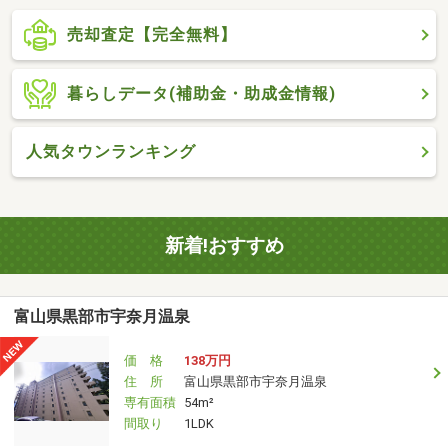
売却査定【完全無料】
暮らしデータ(補助金・助成金情報)
人気タウンランキング
新着!おすすめ
富山県黒部市宇奈月温泉
価 格
138万円
住 所
富山県黒部市宇奈月温泉
専有面積
54m²
間取り
1LDK