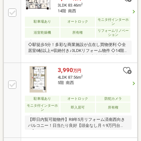
2
3LDK 83.46m
14階 南西
モニタ付インターホ
駐車場あり
オートロック
ン
リフォームリノベー
浴室乾燥機
所有権
ション
◇駅徒歩5分！多彩な商業施設が点在し買物便利 ◇全
居室6帖以上+収納付き♪3LDKリフォーム物件 ◇14階部
分の南西向きで陽当り・眺望良好 ◇食洗機・浴室乾燥
機付き ◇オートロック・宅配ボックス有
3,990
万円
2
4LDK 87.56m
5階 南西
駐車場あり
オートロック
防犯カメラ
モニタ付インターホ
即入居可
所有権
ン
【即日内覧可能物件】R8年5月リフォーム済南西向き
バルコニー！日当たり良好【頭金なし月々9万円台
～】