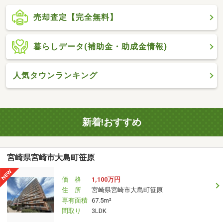
売却査定【完全無料】
暮らしデータ(補助金・助成金情報)
人気タウンランキング
新着!おすすめ
宮崎県宮崎市大島町笹原
価 格
1,100万円
住 所
宮崎県宮崎市大島町笹原
専有面積
67.5m²
間取り
3LDK