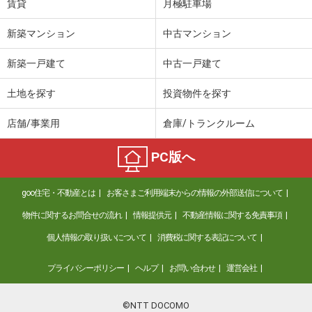
賃貸
月極駐車場
新築マンション
中古マンション
新築一戸建て
中古一戸建て
土地を探す
投資物件を探す
店舗/事業用
倉庫/トランクルーム
PC版へ
goo住宅・不動産とは
お客さまご利用端末からの情報の外部送信について
物件に関するお問合せの流れ
情報提供元
不動産情報に関する免責事項
個人情報の取り扱いについて
消費税に関する表記について
プライバシーポリシー
ヘルプ
お問い合わせ
運営会社
©NTT DOCOMO