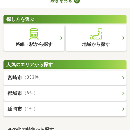
続きを見る
やすさに直結するポイントなので、購入前に必ず駐車場の空きが
あるかを確認しておきましょう。ここでは、駐車場の空きがある
中古マンションを紹介します。
探し方を選ぶ
路線・駅から探す
地域から探す
人気のエリアから探す
宮崎市
（353件）
都城市
（6件）
延岡市
（1件）
その他の特集から探す