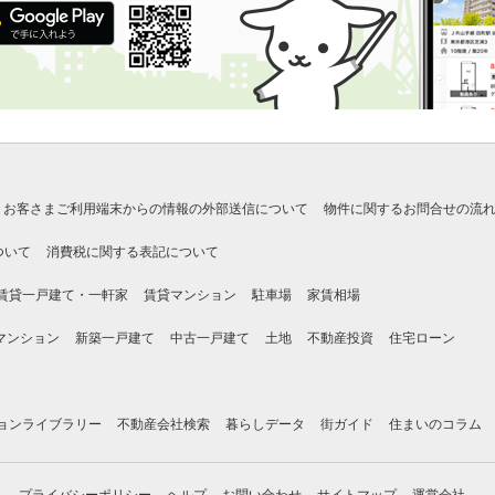
お客さまご利用端末からの情報の外部送信について
物件に関するお問合せの流
ついて
消費税に関する表記について
賃貸一戸建て・一軒家
賃貸マンション
駐車場
家賃相場
マンション
新築一戸建て
中古一戸建て
土地
不動産投資
住宅ローン
ョンライブラリー
不動産会社検索
暮らしデータ
街ガイド
住まいのコラム