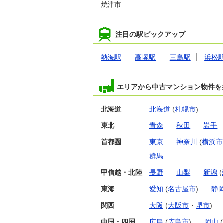
焼津市
注目の駅ピックアップ
熱海駅
高塚駅
三島駅
浜松
エリアから中古マンション物件を
北海道
北海道
(
札幌市
)
東北
青森
秋田
岩手
首都圏
東京
神奈川
(
横浜市
群馬
甲信越・北陸
長野
山梨
新潟
(
東海
愛知
(
名古屋市
)
静
関西
大阪
(
大阪市
・
堺市
)
中国・四国
広島
(
広島市
)
岡山
(