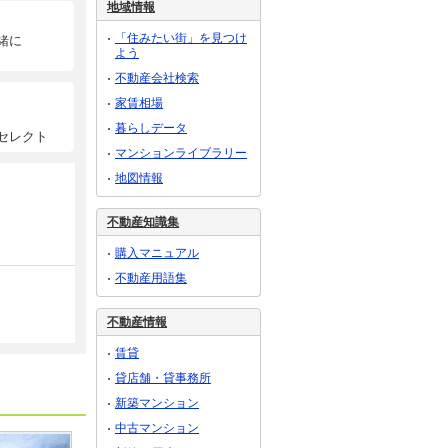
地域情報
「住みたい街」を見つけ
緒に
よう
不動産会社検索
家賃相場
暮らしデータ
セレクト
マンションライブラリー
地図情報
不動産知識集
購入マニュアル
不動産用語集
不動産情報
賃貸
貸店舗・貸事務所
新築マンション
中古マンション