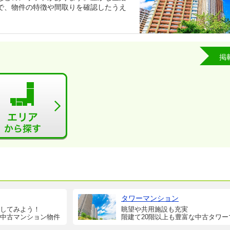
で、物件の特徴や間取りを確認したうえ
。
掲
タワーマンション
してみよう！
眺望や共用施設も充実
中古マンション物件
階建て20階以上も豊富な中古タワー