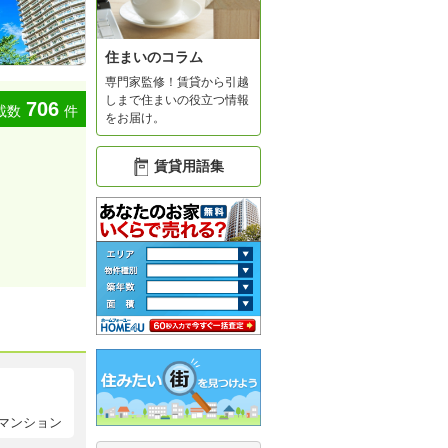
住まいのコラム
専門家監修！賃貸から引越
しまで住まいの役立つ情報
706
載数
件
をお届け。
賃貸用語集
マンション