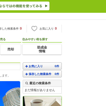
0
0
存した検索条件
お気に入り
売る
住みやすい街を探す
助成金
売却
情報
お気に入り
0件
保存した検索条件
0件
します。
最近の検索条件
まだ情報がありません