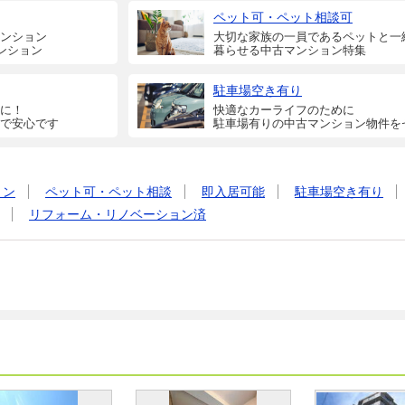
ペット可・ペット相談可
ンション
大切な家族の一員であるペットと一
ンション
暮らせる中古マンション特集
駐車場空き有り
に！
快適なカーライフのために
で安心です
駐車場有りの中古マンション物件を
ョン
ペット可・ペット相談
即入居可能
駐車場空き有り
リフォーム・リノベーション済