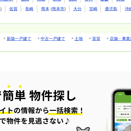
市
)
佐賀
長崎
熊本
(
熊本市
)
大分
宮崎
鹿児島
沖
新築一戸建て
中古一戸建て
土地
賃貸
店舗・事業