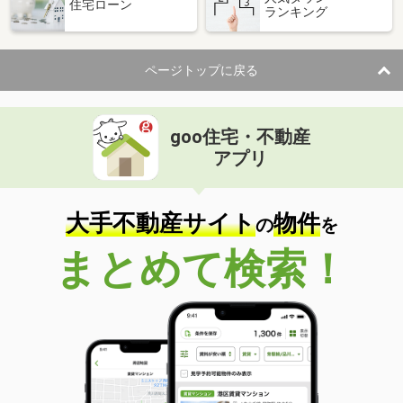
住宅ローン
ランキング
ページトップに戻る
goo住宅・不動産
アプリ
大手不動産サイト
物件
の
を
まとめて検索！