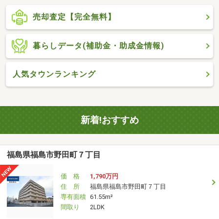
売却査定【完全無料】
暮らしデータ(補助金・助成金情報)
人気タウンランキング
新着!おすすめ
福島県福島市野田町７丁目
価 格
1,790万円
住 所
福島県福島市野田町７丁目
専有面積
61.55m²
間取り
2LDK