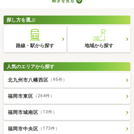
続きを見る
などのメリットがあります。豊かな生活を実現するポイントが備
わっているので、物件の特徴や間取りを確認したうえで、購入を
ご検討してみてくださいね。
探し方を選ぶ
路線・駅から探す
地域から探す
人気のエリアから探す
北九州市八幡西区
（95件）
福岡市東区
（264件）
福岡市城南区
（13件）
福岡市中央区
（173件）