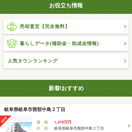
お役立ち情報
売却査定【完全無料】
暮らしデータ(補助金・助成金情報)
人気タウンランキング
新着!おすすめ
岐阜県岐阜市茜部中島２丁目
価 格
1,370万円
住 所
岐阜県岐阜市茜部中島２丁目