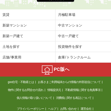
賃貸
月極駐車場
新築マンション
中古マンション
新築一戸建て
中古一戸建て
土地を探す
投資物件を探す
店舗/事業用
倉庫/トランクルーム
PC版へ
goo住宅・不動産とは
お客さまご利用端末からの情報の外部送信について
物件に関するお問合せの流れ
情報提供元
不動産情報に関する免責事項
個人情報の取り扱いについて
消費税に関する表記について
プライバシーポリシー
ヘルプ
お問い合わせ
運営会社