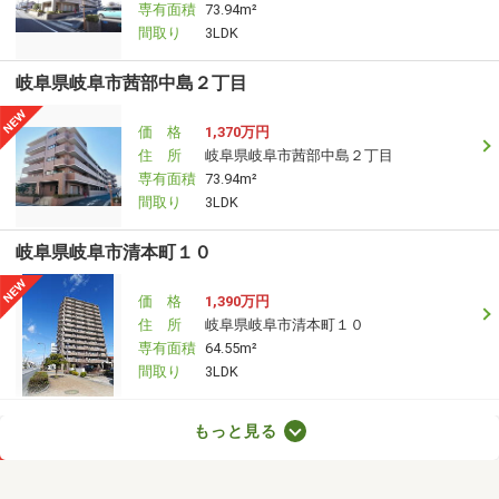
専有面積
73.94m²
間取り
3LDK
岐阜県岐阜市茜部中島２丁目
価 格
1,370万円
住 所
岐阜県岐阜市茜部中島２丁目
専有面積
73.94m²
間取り
3LDK
岐阜県岐阜市清本町１０
価 格
1,390万円
住 所
岐阜県岐阜市清本町１０
専有面積
64.55m²
間取り
3LDK
岐阜県岐阜市茜部中島２
もっと見る
価 格
1,370万円
住 所
岐阜県岐阜市茜部中島２