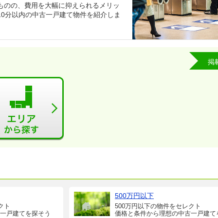
ものの、費用を大幅に抑えられるメリッ
10分以内の中古一戸建て物件を紹介しま
掲
500万円以下
クト
500万円以下の物件をセレクト
一戸建てを探そう
価格と条件から理想の中古一戸建て