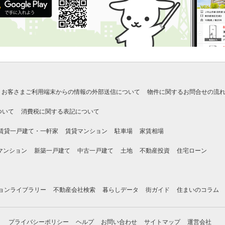
お客さまご利用端末からの情報の外部送信について
物件に関するお問合せの流
ついて
消費税に関する表記について
賃貸一戸建て・一軒家
賃貸マンション
駐車場
家賃相場
マンション
新築一戸建て
中古一戸建て
土地
不動産投資
住宅ローン
ョンライブラリー
不動産会社検索
暮らしデータ
街ガイド
住まいのコラム
プライバシーポリシー
ヘルプ
お問い合わせ
サイトマップ
運営会社