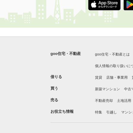
goo住宅・不動産
goo住宅・不動産とは
個人情報の取り扱いに
借りる
賃貸
店舗・事業用
買う
新築マンション
中古
売る
不動産売却
土地活用
お役立ち情報
特集
引越し
マンシ