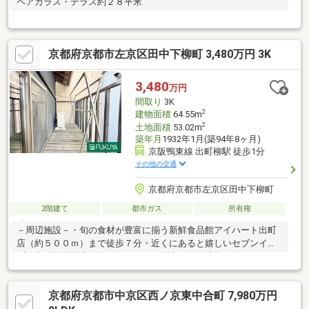
ペアガラス・テラス約２８平米
京都府京都市左京区田中下柳町 3,480万円 3K
3,480
万円
間取り
3K
2
建物面積
64.55m
2
土地面積
53.02m
築年月
1932年1月(築94年8ヶ月)
京阪鴨東線 出町柳駅 徒歩1分
その他の交通
京都府京都市左京区田中下柳町
2階建て
都市ガス
所有権
－周辺施設－・旬の食材が豊富に揃う新鮮食品館アイハート出町
店（約５００ｍ）まで徒歩７分・近くにあると嬉しいセブンイレ
ブン出町柳駅前店（約３０ｍ）まで徒歩１分・徒歩１分のココカ
ラファイン出町柳店（約５０ｍ）は夜９時半まで営業中！・京都
田中郵便局（約６０ｍ）まで徒歩１分・世界文化遺産『下鴨神
京都府京都市中京区西ノ京東中合町 7,980万円
社』（約５５０ｍ）まで徒歩７分▽ 住宅ローンや諸経費等どんな
ことでもご相談ください！親切丁寧にご説明させていただきます