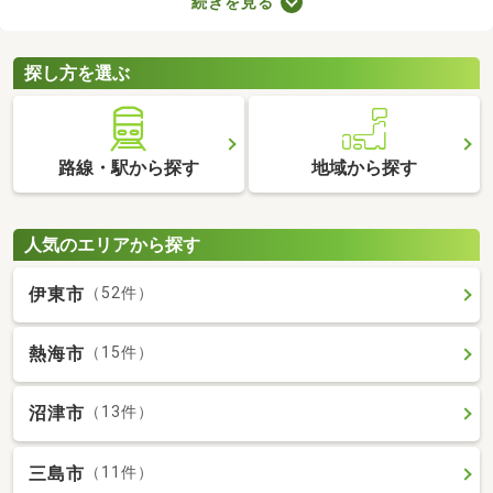
続きを見る
ものの、費用を大幅に抑えられるメリットがあります。ここで
は、駅から徒歩10分以内の中古一戸建て物件を紹介します。
探し方を選ぶ
路線・駅から探す
地域から探す
人気のエリアから探す
伊東市
（52件）
熱海市
（15件）
沼津市
（13件）
三島市
（11件）