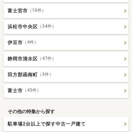
富士宮市
（10件）
浜松市中央区
（34件）
伊豆市
（4件）
静岡市清水区
（47件）
田方郡函南町
（3件）
富士市
（43件）
その他の特集から探す
駐車場2台以上で探す中古一戸建て