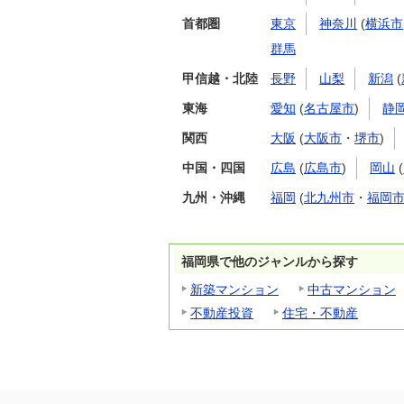
首都圏
東京
神奈川
(
横浜市
群馬
甲信越・北陸
長野
山梨
新潟
(
東海
愛知
(
名古屋市
)
静
関西
大阪
(
大阪市
・
堺市
)
中国・四国
広島
(
広島市
)
岡山
(
九州・沖縄
福岡
(
北九州市
・
福岡
福岡県で他のジャンルから探す
新築マンション
中古マンション
不動産投資
住宅・不動産