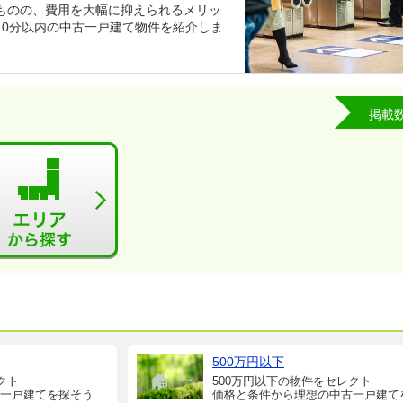
ものの、費用を大幅に抑えられるメリッ
10分以内の中古一戸建て物件を紹介しま
掲載
500万円以下
クト
500万円以下の物件をセレクト
一戸建てを探そう
価格と条件から理想の中古一戸建て