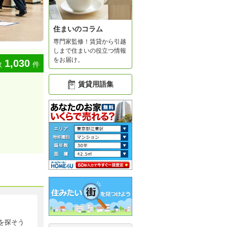
住まいのコラム
専門家監修！賃貸から引越
しまで住まいの役立つ情報
をお届け。
1,030
数
件
賃貸用語集
を探そう