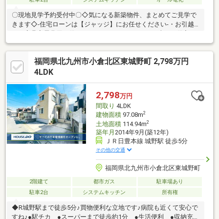
〇現地見学予約受付中〇◇気になる新築物件、まとめてご見学で
きます◇-住宅ローンは【ジャッジ】にお任せください-・お引越
し・家具家電費用も借りれます！・カードローン・車のお借入れ
があっても大丈夫！・おまとめローンも可能♪・勤続年数が1年未
満でもＯＫ！・信用情報に不安があっても大丈夫！ローンに詳し
福岡県北九州市小倉北区東城野町 2,798万円
い営業スタッフが常にご対応いたします！！※住宅ローンの相談
だけでも大歓迎です♪※少しでも不安のある方、他社で断られた方
4LDK
も是非ご相談ください♪※ジャッジはお客様とともに解決します！
～お問合せ～【ジャッジ株式会社】０９３－４８２－２６５７ど
2,798
万円
んな事でもお気軽にご連絡ください♪
間取り
4LDK
2
建物面積
97.08m
2
土地面積
114.94m
築年月
2014年9月(築12年)
ＪＲ日豊本線 城野駅 徒歩5分
その他の交通
福岡県北九州市小倉北区東城野町
2階建て
都市ガス
駐車場あり
駐車2台
システムキッチン
所有権
◆R城野駅まで徒歩5分♪買物便利な立地です♪病院も近くて安心で
すね♪●駅チカ ●スーパーまで徒歩約1分 ●生活便利 ●収納充実