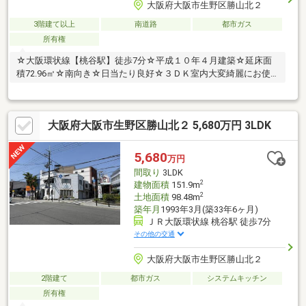
大阪府大阪市生野区勝山北２
3階建て以上
南道路
都市ガス
所有権
☆大阪環状線【桃谷駅】徒歩7分☆平成１０年４月建築☆延床面
積72.96㎡☆南向き☆日当たり良好☆３ＤＫ室内大変綺麗にお使
いです♪
大阪府大阪市生野区勝山北２ 5,680万円 3LDK
5,680
万円
間取り
3LDK
2
建物面積
151.9m
2
土地面積
98.48m
築年月
1993年3月(築33年6ヶ月)
ＪＲ大阪環状線 桃谷駅 徒歩7分
その他の交通
大阪府大阪市生野区勝山北２
2階建て
都市ガス
システムキッチン
所有権