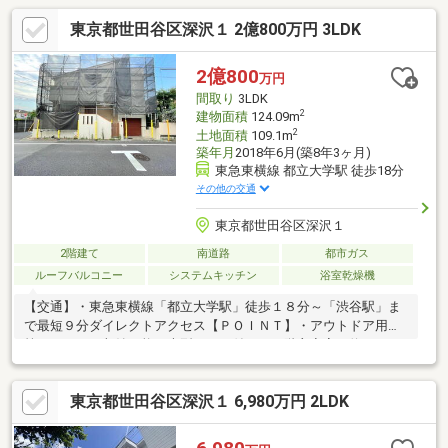
東京都世田谷区深沢１ 2億800万円 3LDK
2億800
万円
間取り
3LDK
2
建物面積
124.09m
2
土地面積
109.1m
築年月
2018年6月(築8年3ヶ月)
東急東横線 都立大学駅 徒歩18分
その他の交通
東京都世田谷区深沢１
2階建て
南道路
都市ガス
ルーフバルコニー
システムキッチン
浴室乾燥機
【交通】・東急東横線「都立大学駅」徒歩１８分～「渋谷駅」ま
で最短９分ダイレクトアクセス【ＰＯＩＮＴ】・アウトドア用品
等もすっきり収納可能な大型ロフト付き・１階主寝室は約９．０
帖でキングサイズのベットや家具も余裕です・２階に水回りを集
約した「家事楽動線」 洗濯物もそのままバルコニーへ【リフォ
東京都世田谷区深沢１ 6,980万円 2LDK
ーム内容】・外壁塗装・キッチン・トイレ新規交換・クロス張替
え、ユニットバス補修など【駅の魅力】・都立大学駅は、渋谷・
横浜方面へのアクセスに優れ、商店街や東急ストアも充実してお