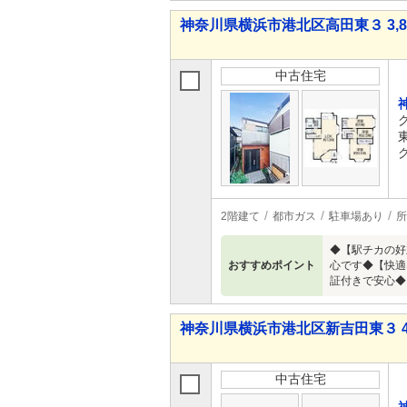
神奈川県横浜市港北区高田東３ 3,84
中古住宅
2階建て
都市ガス
駐車場あり
所
◆【駅チカの好
おすすめポイント
心です◆【快適
証付きで安心◆
神奈川県横浜市港北区新吉田東３ 4,4
中古住宅