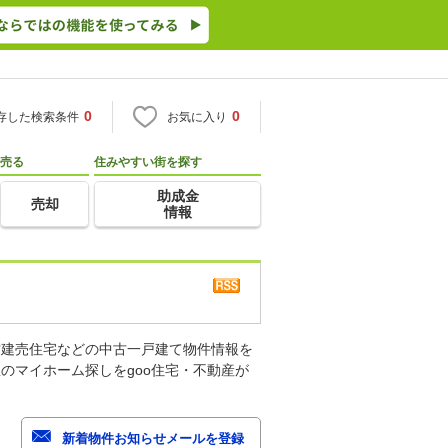
0
0
存した検索条件
お気に入り
売る
住みやすい街を探す
助成金
売却
情報
古建売住宅などの中古一戸建て物件情報を
のマイホーム探しをgoo住宅・不動産が