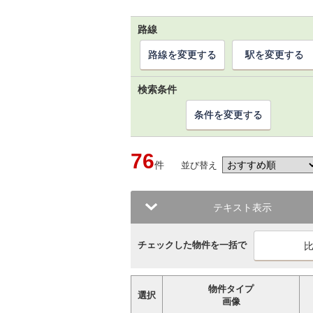
路線
路線を変更する
駅を変更する
検索条件
条件を変更する
76
件
並び替え
テキスト表示
チェックした物件を一括で
物件タイプ
選択
画像