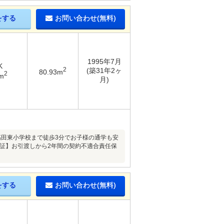
をする
お問い合わせ(無料)
1995年7月
K
2
(築31年2ヶ
80.93m
2
m
月)
高田東小学校まで徒歩3分でお子様の通学も安
保証】お引渡しから2年間の契約不適合責任保
をする
お問い合わせ(無料)