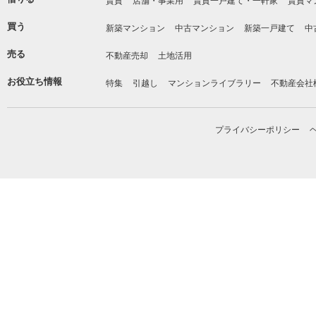
賃貸
店舗・事業用
賃貸一戸建て・一軒家
賃貸マ
買う
新築マンション
中古マンション
新築一戸建て
中
売る
不動産売却
土地活用
お役立ち情報
特集
引越し
マンションライブラリー
不動産会社
プライバシーポリシー