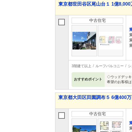
東京都世田谷区尾山台１ 1億8,000万
中古住宅
3階建て以上
ルーフバルコニー
シ
◇ウッドデッキ
おすすめポイント
希望のお客様は
東京都大田区田園調布５ 6億400万円
中古住宅