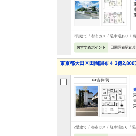
2階建て
都市ガス
駐車場あり
おすすめポイント
田園調布駅徒歩
東京都大田区田園調布４ 3億2,800万
中古住宅
2階建て
都市ガス
駐車場あり
駐