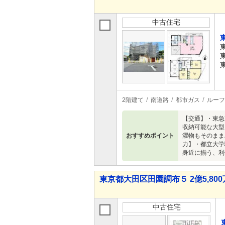
中古住宅
2階建て
南道路
都市ガス
ルーフ
【交通】・東急
収納可能な大型
おすすめポイント
濯物もそのまま
力】・都立大学
身近に揃う、利
東京都大田区田園調布５ 2億5,800万
中古住宅