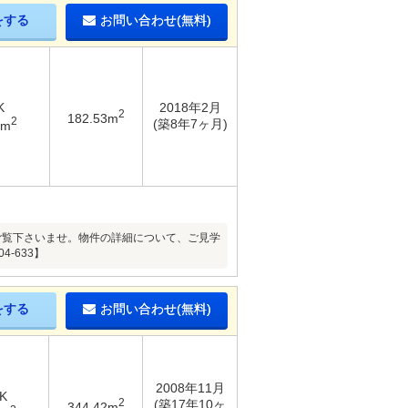
をする
お問い合わせ(無料)
K
2018年2月
2
182.53m
2
(築8年7ヶ月)
8m
ご覧下さいませ。物件の詳細について、ご見学
-633】
をする
お問い合わせ(無料)
2008年11月
K
2
(築17年10ヶ
344.42m