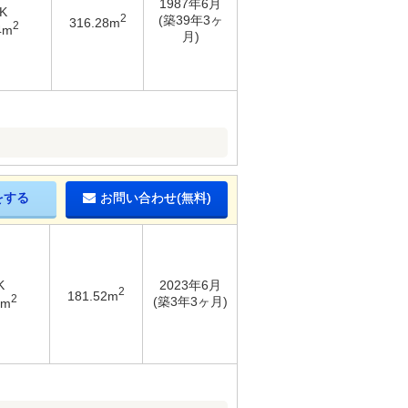
1987年6月
K
2
(築39年3ヶ
316.28m
2
4m
月)
をする
お問い合わせ(無料)
K
2023年6月
2
181.52m
2
(築3年3ヶ月)
8m