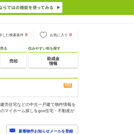
0
0
存した検索条件
お気に入り
売る
住みやすい街を探す
助成金
売却
情報
古建売住宅などの中古一戸建て物件情報を
のマイホーム探しをgoo住宅・不動産が