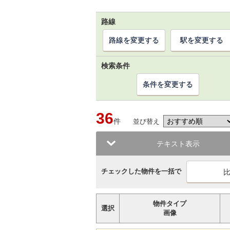
路線
路線を変更する
駅を変更する
検索条件
条件を変更する
36
件
並び替え
テキスト表示
チェックした物件を一括で
物件タイプ
選択
画像