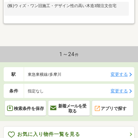
(株)ウィズ・ワン旧施工・デザイン性の高い木造3階注文住宅
1～24
件
駅
変更する
東急東横線/多摩川
条件
変更する
指定なし
新着メールを受
検索条件を保存
アプリで探す
取る
お気に入り物件一覧を見る