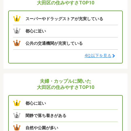
大田区の住みやすさTOP10
スーパーやドラッグストアが充実している
1
都心に近い
2
公共の交通機関が充実している
3
4位以下を見る
夫婦・カップルに聞いた
大田区の住みやすさTOP10
都心に近い
1
閑静で落ち着きがある
2
自然や公園が多い
3