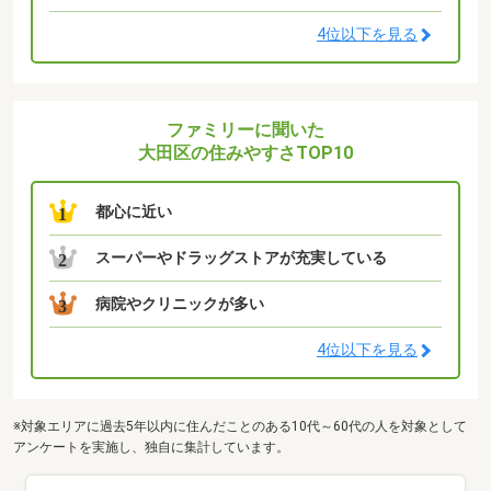
4位以下を見る
ファミリーに聞いた
大田区の住みやすさTOP10
都心に近い
1
スーパーやドラッグストアが充実している
2
病院やクリニックが多い
3
4位以下を見る
※対象エリアに過去5年以内に住んだことのある10代～60代の人を対象として
アンケートを実施し、独自に集計しています。