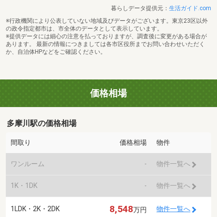
暮らしデータ提供元：
生活ガイド.com
※行政機関により公表していない地域及びデータがございます。東京23区以外
の政令指定都市は、市全体のデータとして表示しています。
※提供データには細心の注意を払っておりますが、調査後に変更がある場合が
あります。 最新の情報につきましては各市区役所までお問い合わせいただく
か、自治体HPなどをご確認ください。
価格相場
多摩川駅の価格相場
間取り
価格相場
物件
ワンルーム
-
物件一覧へ
1K・1DK
-
物件一覧へ
8,548
1LDK・2K・2DK
物件一覧へ
万円