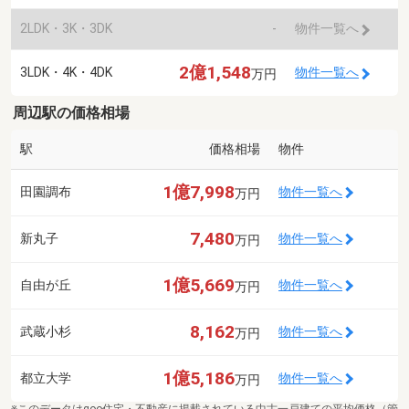
2LDK・3K・3DK
-
物件一覧へ
2億1,548
3LDK・4K・4DK
物件一覧へ
万円
周辺駅の価格相場
駅
価格相場
物件
1億7,998
田園調布
物件一覧へ
万円
7,480
新丸子
物件一覧へ
万円
1億5,669
自由が丘
物件一覧へ
万円
8,162
武蔵小杉
物件一覧へ
万円
1億5,186
都立大学
物件一覧へ
万円
※このデータはgoo住宅・不動産に掲載されている中古一戸建ての平均価格（管