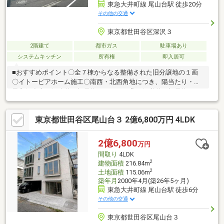
東急大井町線 尾山台駅 徒歩20分
その他の交通
東京都世田谷区深沢３
2階建て
都市ガス
駐車場あり
システムキッチン
所有権
即入居可
■おすすめポイント〇全７棟からなる整備された旧分譲地の１画
〇イトーピアホーム施工〇南西・北西角地につき、陽当たり・通
風良好〇南西側公道：幅員約６．１ｍ、北西側私道：幅員約５．
０ｍ〇約２０帖の広々としたＬＤＫ○リビング・ダイニング部分
に床暖房あり〇対面式システムキッチン（食洗機・浄水器付き）
東京都世田谷区尾山台３ 2億6,800万円 4LDK
〇４ＬＤＫ＋ウォークインクローゼット〇２階の洋室は全部屋６
帖以上、主寝室は約８．４帖〇駐車スペース１台分あり（サイズ
制限あり）〇キッチン・洗面所に床下収納あり〇２箇所の洗面台
2億6,800
万円
あり○２箇所のトイレあり
間取り
4LDK
2
建物面積
216.84m
2
土地面積
115.06m
築年月
2000年4月(築26年5ヶ月)
東急大井町線 尾山台駅 徒歩6分
その他の交通
東京都世田谷区尾山台３