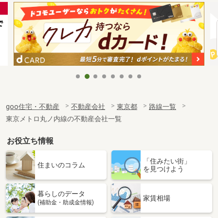
goo住宅・不動産
不動産会社
東京都
路線一覧
東京メトロ丸ノ内線の不動産会社一覧
お役立ち情報
「住みたい街」
住まいのコラム
を見つけよう
暮らしのデータ
家賃相場
(補助金・助成金情報)