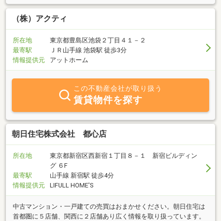
（株）アクティ
所在地
東京都豊島区池袋２丁目４１－２
最寄駅
ＪＲ山手線 池袋駅 徒歩3分
情報提供元
アットホーム
この不動産会社が取り扱う
賃貸物件を探す
朝日住宅株式会社 都心店
所在地
東京都新宿区西新宿１丁目８－１ 新宿ビルディン
グ ６F
最寄駅
山手線 新宿駅 徒歩4分
情報提供元
LIFULL HOME'S
中古マンション・一戸建ての売買はおまかせください。朝日住宅は
首都圏に５店舗、関西に２店舗あり広く情報を取り扱っています。