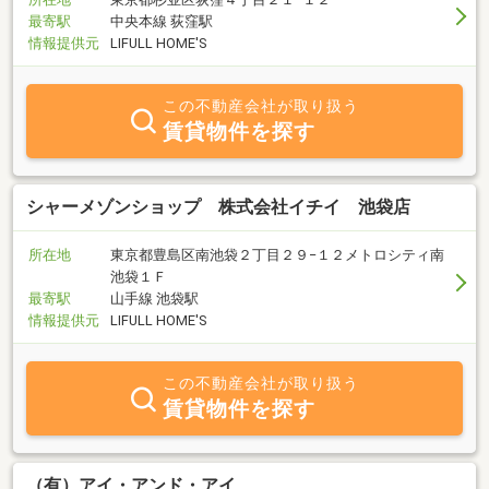
最寄駅
中央本線 荻窪駅
情報提供元
LIFULL HOME'S
この不動産会社が取り扱う
賃貸物件を探す
シャーメゾンショップ 株式会社イチイ 池袋店
所在地
東京都豊島区南池袋２丁目２９−１２メトロシティ南
池袋１Ｆ
最寄駅
山手線 池袋駅
情報提供元
LIFULL HOME'S
この不動産会社が取り扱う
賃貸物件を探す
（有）アイ・アンド・アイ