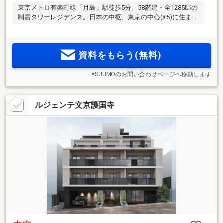
東京メトロ有楽町線「月島」駅徒歩5分。58階建・全1285邸の
制震タワーレジデンス。日本の中枢、東京の中心(※5)に住ま
う。
資料をもらう(無料)
※SUUMOのお問い合わせページへ移動します
ルジェンテ文京護国寺