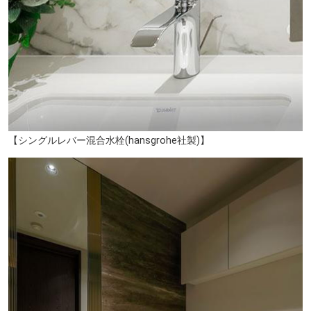
【シングルレバー混合水栓(hansgrohe社製)】