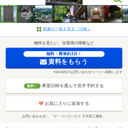
画像の一覧を見る（10枚）
物件を見たい、住環境の情報など
無料・簡単約2分！
資料をもらう
※SUUMOのお問い合わせページへ移動します
希望日時を選んで見学予約する
無料！
お気に入りに追加する
お問い合わせ先
「ザ・パークハウス 千代田三番町」