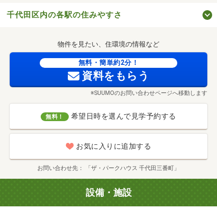
千代田区内の各駅の住みやすさ
物件を見たい、住環境の情報など
無料・簡単約2分！
資料をもらう
※SUUMOのお問い合わせページへ移動します
外濠公園（徒歩11分／約850m）
希望日時を選んで見学予約する
無料！
お気に入りに追加する
お問い合わせ先
「ザ・パークハウス 千代田三番町」
設備・施設