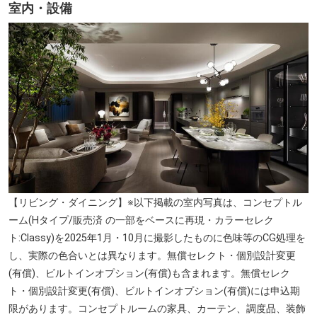
室内・設備
清水谷公園（徒歩20分／約1530m）
【リビング・ダイニング】※以下掲載の室内写真は、コンセプトル
ーム(Hタイプ/販売済 の一部をベースに再現・カラーセレク
ト:Classy)を2025年1月・10月に撮影したものに色味等のCG処理を
し、実際の色合いとは異なります。無償セレクト・個別設計変更
(有償)、ビルトインオプション(有償)も含まれます。無償セレク
ト・個別設計変更(有償)、ビルトインオプション(有償)には申込期
限があります。コンセプトルームの家具、カーテン、調度品、装飾