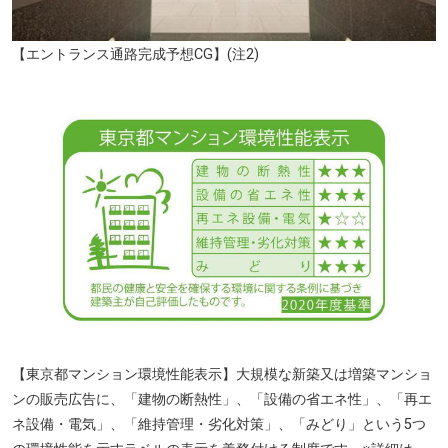
【エントランス通路完成予想CG】(注2)
【東京都マンション環境性能表示】大規模な新築又は増築マンショ
ンの販売広告に、「建物の断熱性」、「設備の省エネ性」、「再エ
ネ設備・電気」、「維持管理・劣化対策」、「みどり」という5つ