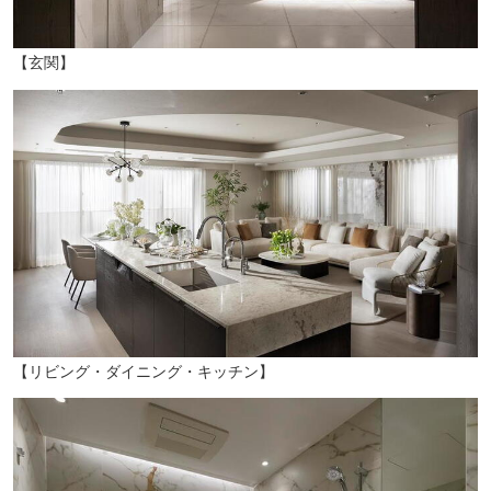
【玄関】
【リビング・ダイニング・キッチン】