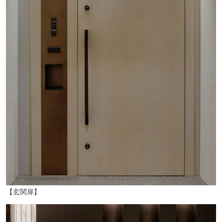
【玄関扉】