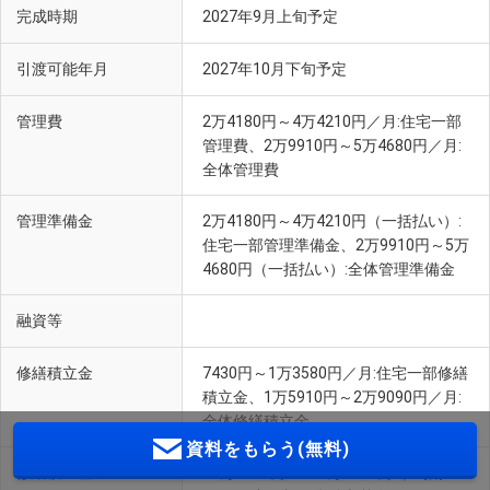
完成時期
2027年9月上旬予定
引渡可能年月
2027年10月下旬予定
管理費
2万4180円～4万4210円／月:住宅一部
管理費、2万9910円～5万4680円／月:
全体管理費
管理準備金
2万4180円～4万4210円（一括払い）:
住宅一部管理準備金、2万9910円～5万
4680円（一括払い）:全体管理準備金
融資等
修繕積立金
7430円～1万3580円／月:住宅一部修繕
積立金、1万5910円～2万9090円／月:
全体修繕積立金
資料をもらう(無料)
修繕積立基金
74万2350円～135万7230円（一括払