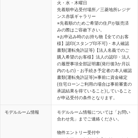
火・水・木曜日
先着順申込受付場所／三菱地所レジデ
ンス赤坂ギャラリー
※先着順のためご希望の住戸が販売済
みの際はご容赦下さい。
※お申込み時のお持ち物【全てのお客
様】認印(スタンプ印不可)・本人確認
書類(運転免許証等)【法人名義でのご
購入希望のお客様】法人の認印・法人
の履歴事項全部証明書(発行後3か月以
内のもの)・お手続き予定者の本人確認
書類(運転免許証等)※事前に資金確定
(住宅ローンご利用の場合は事前審査の
承認結果を得ていること)していること
が申込受付の条件となります。
モデルルーム情報
モデルルーム情報については「お問い
合わせ先」までご連絡ください。
物件エントリー受付中