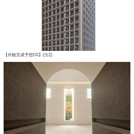
【外観完成予想CG】(注2)