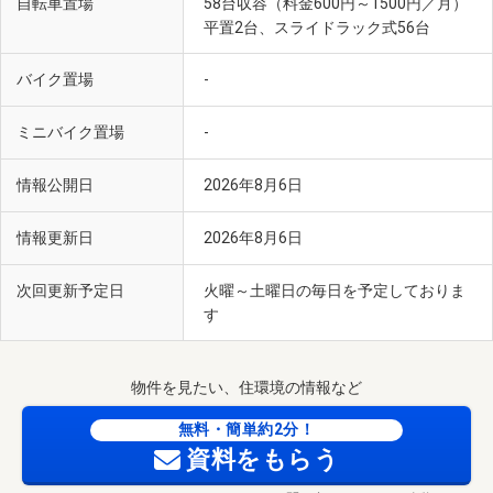
自転車置場
58台収容（料金600円～1500円／月）
平置2台、スライドラック式56台
バイク置場
-
ミニバイク置場
-
情報公開日
2026年8月6日
情報更新日
2026年8月6日
次回更新予定日
火曜～土曜日の毎日を予定しておりま
す
物件を見たい、住環境の情報など
無料・簡単約2分！
資料をもらう