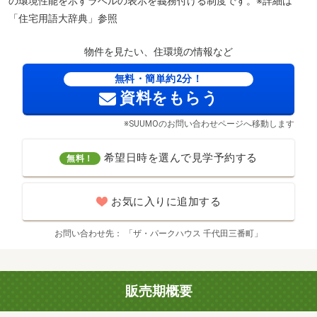
の環境性能を示すラベルの表示を義務付ける制度です。※詳細は
「住宅用語大辞典」参照
物件を見たい、住環境の情報など
無料・簡単約2分！
資料をもらう
※SUUMOのお問い合わせページへ移動します
希望日時を選んで見学予約する
無料！
お気に入りに追加する
お問い合わせ先
「ザ・パークハウス 千代田三番町」
販売期概要