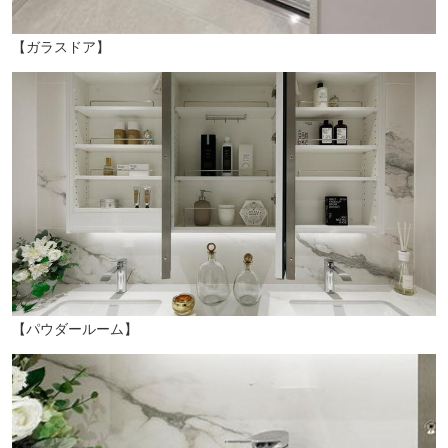
【ガラスドア】
【パウダールーム】