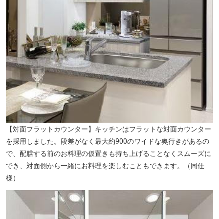
【あすの木保育園】（徒歩10分／約730m）
【対面フラットカウンター】キッチンはフラットな対面カウンター
を採用しました。段差がなく最大約900のワイドな奥行きがあるの
で、配膳する前のお料理の仮置きも持ち上げることなくスムーズに
でき、対面側から一緒にお料理を楽しむこともできます。（同仕
様）
【白子小学校】（徒歩12分／約910m）