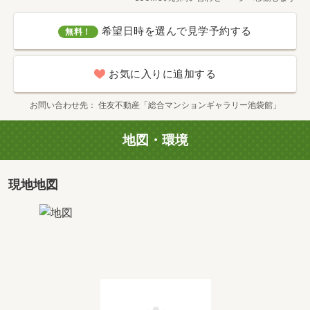
専有面積
2
67.47m
価格
7,300万円
希望日時を選んで見学予約する
無料！
お気に入りに追加する
お問い合わせ先
住友不動産「総合マンションギャラリー池袋館」
地図・環境
現地地図