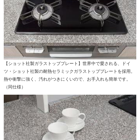
【西谷医院（内科・小児科・循環器内科）】（徒歩3分／約210m）
【ショット社製ガラストッププレート】世界中で愛される、ドイ
ツ・ショット社製の耐熱セラミックガラストッププレートを採用。
熱や衝撃に強く、汚れがつきにくいので、お手入れも簡単です。
（同仕様）
【成増病院（内科・リハビリテーション科）】（徒歩4分／約270m）