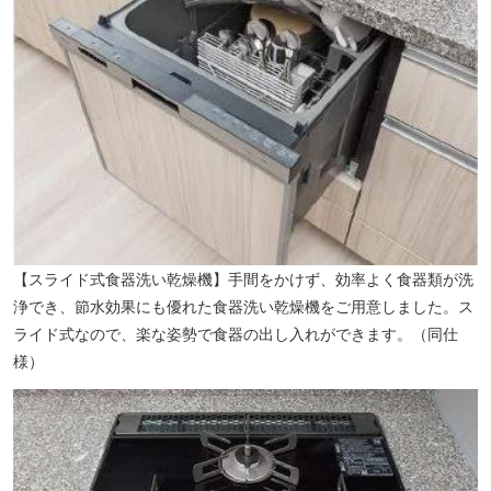
【ニトリ成増店】（徒歩6分／約480m）
【スライド式食器洗い乾燥機】手間をかけず、効率よく食器類が洗
浄でき、節水効果にも優れた食器洗い乾燥機をご用意しました。ス
ライド式なので、楽な姿勢で食器の出し入れができます。（同仕
様）