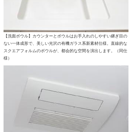
【洗面ボウル】カウンターとボウルはお手入れのしやすい継ぎ目の
ない一体成形で、美しい光沢の有機ガラス系新素材仕様。直線的な
スクエアフォルムのボウルが、都会的な空間を演出します。（同仕
様）