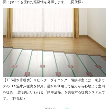
面においても優れた経済性を発揮します。（同仕様）
【TES温水床暖房】リビング・ダイニング・隣接洋室には、東京ガ
スのTES温水床暖房を採用。温水を利用して足元から心地よく室内
を暖め、理想的といわれる『頭寒足熱』を実現する暖房システムで
す。（同仕様）