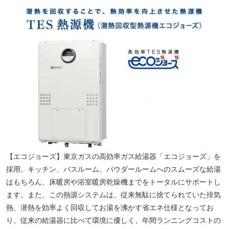
【エコジョーズ】東京ガスの高効率ガス給湯器「エコジョーズ」を
採用。キッチン、バスルーム、パウダールームへのスムーズな給湯
はもちろん、床暖房や浴室暖房乾燥機までをトータルにサポートし
ます。また、この熱源システムは、従来無駄に捨てられていた排気
熱、潜熱を効率よく回収してお湯を沸かす省エネ仕様となってお
り、従来の給湯器に比べて環境に優しく、年間ランニングコストの