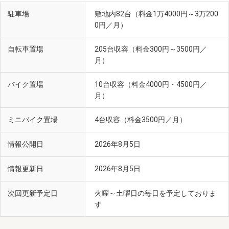
駐車場
敷地内82台（料金1万4000円～3万200
0円／月）
自転車置場
205台収容（料金300円～3500円／
月）
バイク置場
10台収容（料金4000円・4500円／
月）
ミニバイク置場
4台収容（料金3500円／月）
情報公開日
2026年8月5日
情報更新日
2026年8月5日
次回更新予定日
火曜～土曜日の毎日を予定しておりま
す