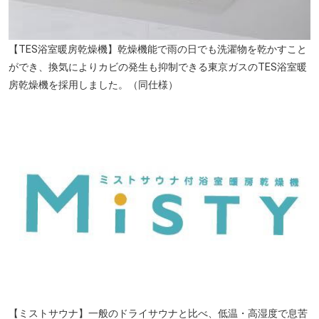
【TES浴室暖房乾燥機】乾燥機能で雨の日でも洗濯物を乾かすこと
ができ、換気によりカビの発生も抑制できる東京ガスのTES浴室暖
房乾燥機を採用しました。（同仕様）
【ミストサウナ】一般のドライサウナと比べ、低温・高湿度で息苦