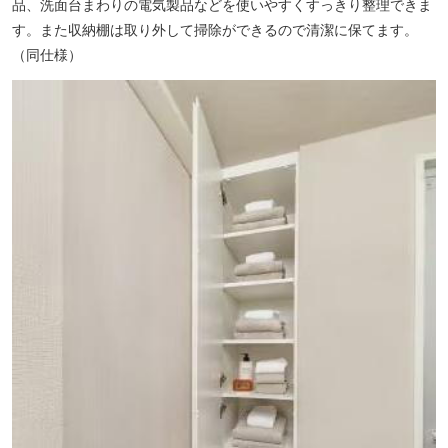
品、洗面台まわりの電気製品などを使いやすくすっきり整理できま
す。また収納棚は取り外して掃除ができるので清潔に保てます。
（同仕様）
【成増北第一公園】（徒歩17分／約1300m）