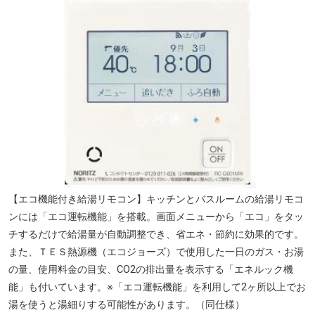
【エコ機能付き給湯リモコン】キッチンとバスルームの給湯リモコ
ンには「エコ運転機能」を搭載。画面メニューから「エコ」をタッ
チするだけで給湯量が自動調整でき、省エネ・節約に効果的です。
また、ＴＥＳ熱源機（エコジョーズ）で使用した一日のガス・お湯
の量、使用料金の目安、CO2の排出量を表示する「エネルック機
能」も付いています。※「エコ運転機能」を利用して2ヶ所以上でお
湯を使うと湯細りする可能性があります。（同仕様）