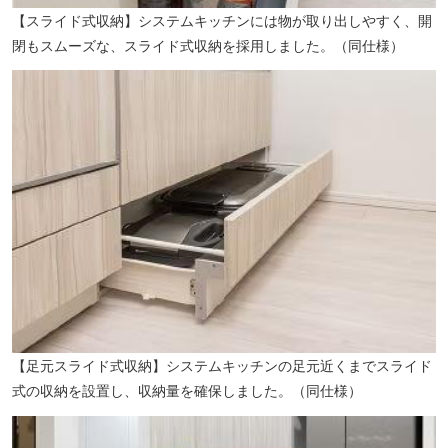
【スライド式収納】システムキッチンには物が取り出しやすく、開
閉もスムーズな、スライド式収納を採用しました。（同仕様）
【成増すみれ幼稚園】（徒歩9分／約680m）
【足元スライド式収納】システムキッチンの足元近くまでスライド
式の収納を設置し、収納量を確保しました。（同仕様）