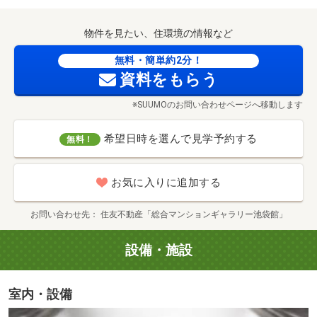
【エキア成増】（徒歩12分／約920m）
物件を見たい、住環境の情報など
無料・簡単約2分！
資料をもらう
※SUUMOのお問い合わせページへ移動します
希望日時を選んで見学予約する
無料！
お気に入りに追加する
お問い合わせ先
住友不動産「総合マンションギャラリー池袋館」
設備・施設
【成増プライム】（徒歩12分／約910m）
室内・設備