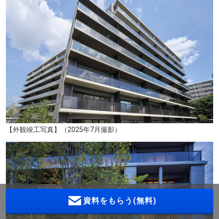
【外観竣工写真】（2025年7月撮影）
資料をもらう(無料)