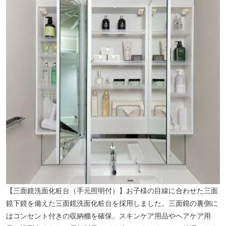
【第三中学校】（徒歩22分／約1710m）
【三面鏡洗面化粧台（手元照明付）】お子様の目線に合わせた三面
鏡下鏡を備えた三面鏡洗面化粧台を採用しました。三面鏡の裏側に
はコンセント付きの収納棚を確保。スキンケア用品やヘアケア用