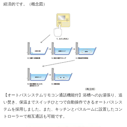
経済的です。（概念図）
【オートバスシステムリモコン通話機能付】浴槽へのお湯張り、追
い焚き、保温までスイッチひとつで自動操作できるオートバスシス
テムを採用しました。また、キッチンとバスルームに設置したコン
トローラーで相互通話も可能です。