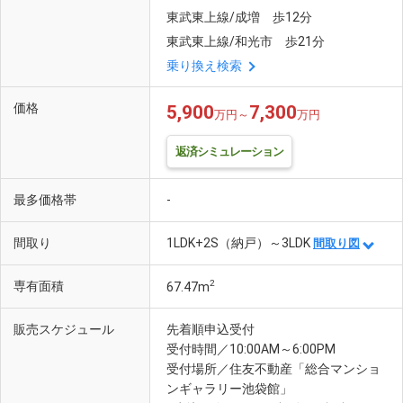
東武東上線/成増 歩12分
東武東上線/和光市 歩21分
乗り換え検索
価格
5,900
7,300
万円～
万円
返済シミュレーション
最多価格帯
-
間取り
1LDK+2S（納戸）～3LDK
間取り図
2
専有面積
67.47m
販売スケジュール
先着順申込受付
受付時間／10:00AM～6:00PM
受付場所／住友不動産「総合マンショ
ンギャラリー池袋館」