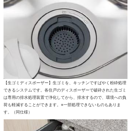
【アリエス】（徒歩11分／約830m）
【生ゴミディスポーザー】生ゴミを、キッチンですばやく粉砕処理
できるシステムです。各住戸のディスポーザーで破砕された生ゴミ
は専用の排水処理装置で浄化してから、排水するので、環境への負
荷も軽減することができます。※一部処理できないものもありま
す。（同仕様）