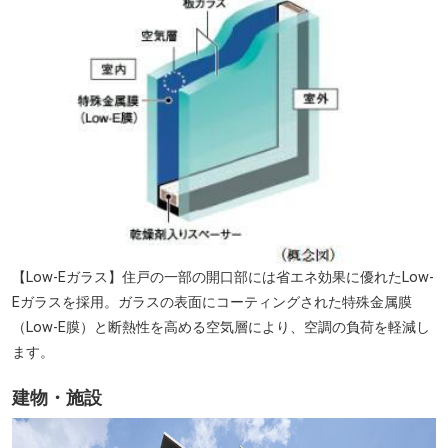
【Low-Eガラス】住戸の一部の開口部には省エネ効果に優れたLow-
Eガラスを採用。ガラスの表面にコーティングされた特殊金属膜
（Low-E膜）と断熱性を高める空気層により、空調の負荷を軽減し
ます。
建物・施設