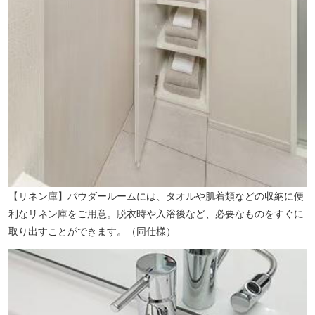
【赤塚公園】（徒歩23分／約1820m）
【リネン庫】パウダールームには、タオルや肌着類などの収納に便
利なリネン庫をご用意。脱衣時や入浴後など、必要なものをすぐに
取り出すことができます。（同仕様）