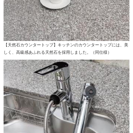
【天然石カウンタートップ】キッチンのカウンタートップには、美
しく、高級感あふれる天然石を採用しました。（同仕様）
【成増アクトホール】（徒歩12分／約950m）