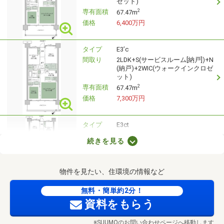
ゼット)
専有面積
2
67.47m
価格
6,400万円
タイプ
E3’c
間取り
2LDK+S(サービスルーム[納戸])+N
(納戸)+2WIC(ウォークインクロゼ
ット)
専有面積
2
67.47m
価格
7,300万円
タイプ
E3ct
間取り
2LDK+S(サービスルーム[納戸])+N
続きを見る
(納戸)+2WIC(ウォークインクロゼ
ット)
専有面積
2
67.47m
物件を見たい、住環境の情報など
価格
6,300万円
無料・簡単約2分！
タイプ
E2'c
資料をもらう
間取り
3LDK+N(納戸)+2WIC(ウォークイ
ンクロゼット)
※SUUMOのお問い合わせページへ移動します