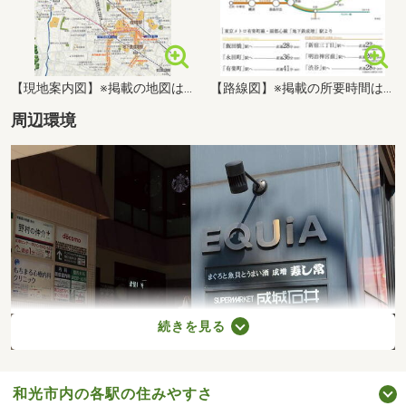
【現地案内図】※掲載の地図は一部道路・施設を抜粋して表記しています。
【路線図】※掲載の所要時間は待ち時間・乗り換え時間を含んだ通勤時（カッコ内は平常時）の目安であり、時間帯により多少異なります。※掲載の路線図は、一部路線・駅等を抜粋して表記しています。※掲載の情報は2025年6月現在のものです。
周辺環境
続きを見る
和光市内の各駅の住みやすさ