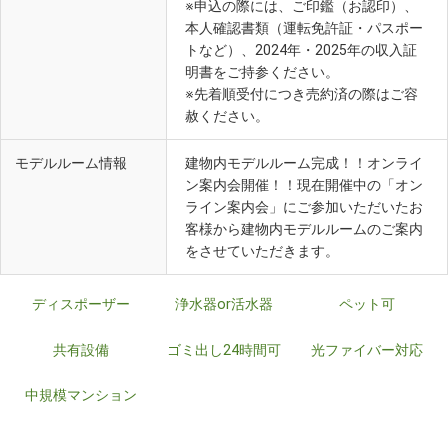
※申込の際には、ご印鑑（お認印）、
本人確認書類（運転免許証・パスポー
トなど）、2024年・2025年の収入証
明書をご持参ください。
※先着順受付につき売約済の際はご容
赦ください。
モデルルーム情報
建物内モデルルーム完成！！オンライ
ン案内会開催！！現在開催中の「オン
ライン案内会」にご参加いただいたお
客様から建物内モデルルームのご案内
をさせていただきます。
ディスポーザー
浄水器or活水器
ペット可
共有設備
ゴミ出し24時間可
光ファイバー対応
中規模マンション