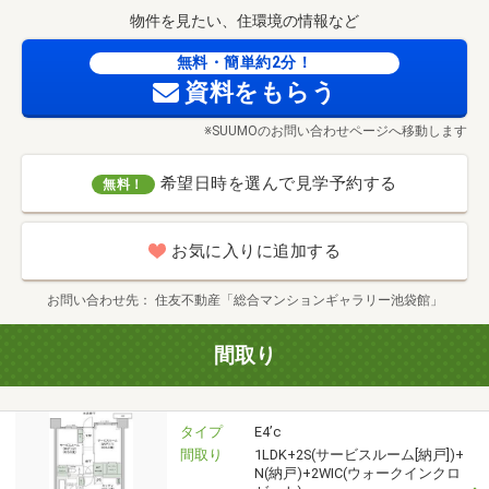
物件を見たい、住環境の情報など
無料・簡単約2分！
資料をもらう
※SUUMOのお問い合わせページへ移動します
希望日時を選んで見学予約する
無料！
お気に入りに追加する
お問い合わせ先
住友不動産「総合マンションギャラリー池袋館」
間取り
タイプ
E4’c
間取り
1LDK+2S(サービスルーム[納戸])+
N(納戸)+2WIC(ウォークインクロ