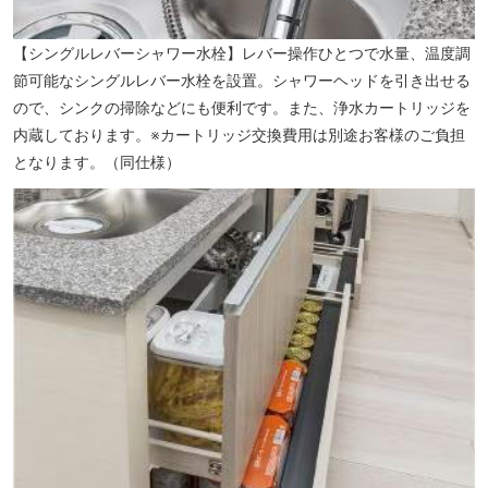
【シングルレバーシャワー水栓】レバー操作ひとつで水量、温度調
節可能なシングルレバー水栓を設置。シャワーヘッドを引き出せる
ので、シンクの掃除などにも便利です。また、浄水カートリッジを
内蔵しております。※カートリッジ交換費用は別途お客様のご負担
となります。（同仕様）
【和光市役所】（約2340m）