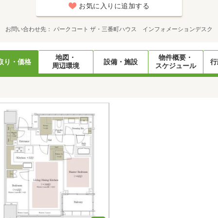
お気に入りに追加する
お問い合わせ先
パークコート ザ・三番町ハウス インフォメーションデスク
地図・
物件概要・
取り・価格
設備・施設
行
周辺環境
スケジュール