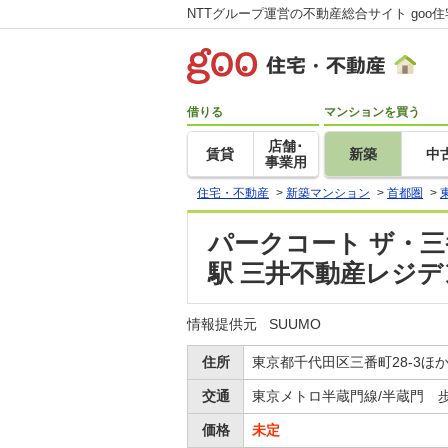
NTTグループ運営の不動産総合サイト goo
借りる
マンションを買う
店舗･
賃貸
新築
中
事業用
住宅・不動産
>
新築マンション
>
首都圏
>
パークコート ザ・三
駅 三井不動産レジ
情報提供元
SUUMO
住所
東京都千代田区三番町28-3ほ
交通
東京メトロ半蔵門線/半蔵門 歩
価格
未定