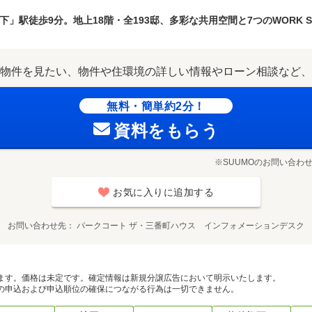
」駅徒歩9分。地上18階・全193邸、多彩な共用空間と7つのWORK S
物件を見たい、物件や住環境の詳しい情報やローン相談など、
無料・簡単約2分！
資料をもらう
※SUUMOのお問い合わ
お気に入りに追加する
お問い合わせ先
パークコート ザ・三番町ハウス インフォメーションデスク
ます。価格は未定です。確定情報は新規分譲広告において明示いたします。
の申込および申込順位の確保につながる行為は一切できません。