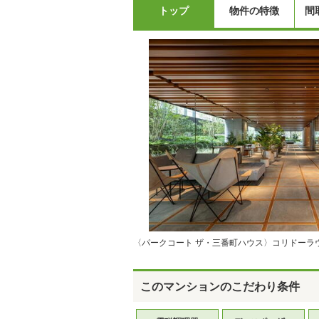
トップ
物件の特徴
間
〈パークコート ザ・三番町ハウス〉コリドーラウン
このマンションのこだわり条件