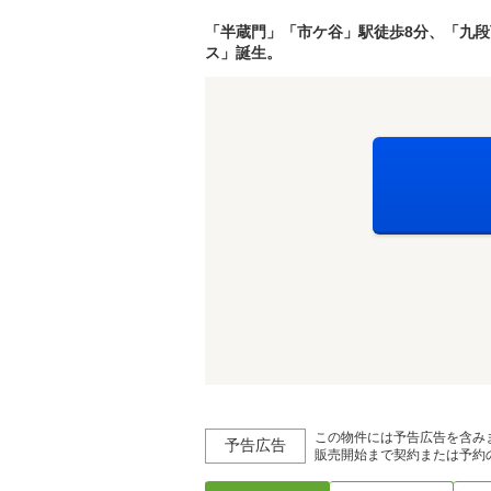
「半蔵門」「市ケ谷」駅徒歩8分、「九段下
ス」誕生。
この物件には予告広告を含み
予告広告
販売開始まで契約または予約