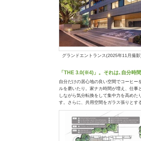
グランドエントランス(2025年11月撮影
「THE 3.0(※4)」。それは､自
自分だけの居心地の良い空間でコーヒー
ルを磨いたり。家ナカ時間が増え、仕事
しながら気分転換をして集中力を高めた
す。さらに、共用空間をガラス張りとす