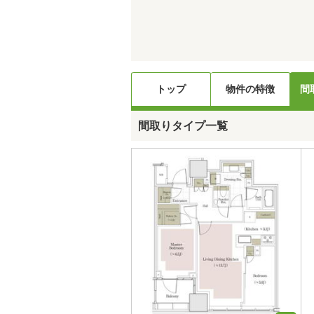
トップ
物件の特徴
間
間取りタイプ一覧