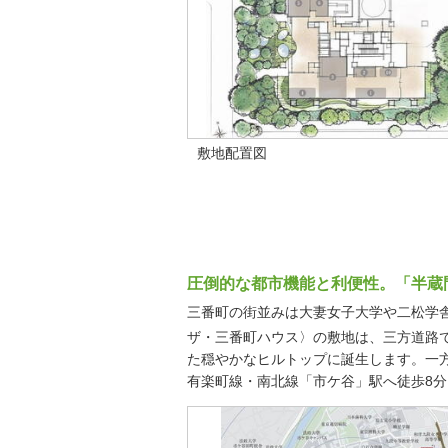
敷地配置図
圧倒的な都市機能と利便性。「半蔵
三番町の街並みは大妻女子大学や二松学
ザ・三番町ハウス〉の敷地は、三方道路で
た穏やかなヒルトップに誕生します。一
有楽町線・南北線「市ケ谷」駅へ徒歩8