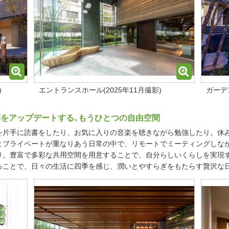
)
エントランスホール(2025年11月撮影)
ガーデ
分時間をアップデートする､もうひとつの自由空間
を片手に読書をしたり、お気に入りの音楽を聴きながら勉強したり。休
とプライベートが重なりあう日常の中で、リモートでミーティングしな
り。豊富で多彩な共用空間を用意することで、自分らしいくらしを実現
ることで、日々の生活に四季を感じ、潤いとやすらぎをもたらす贅沢な