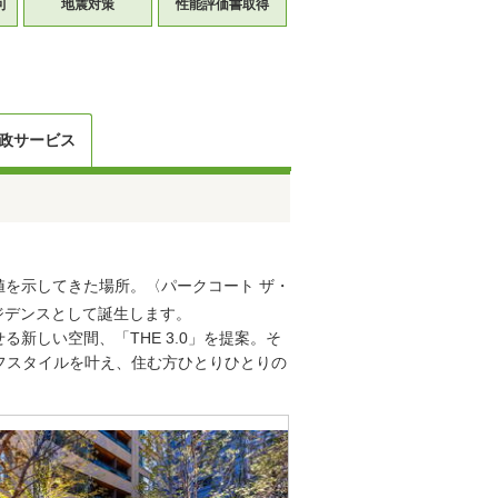
可
地震対策
性能評価書取得
政サービス
を示してきた場所。〈パークコート ザ・
ジデンスとして誕生します。
しい空間、「THE 3.0」を提案。そ
イフスタイルを叶え、住む方ひとりひとりの