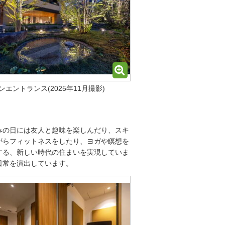
ンエントランス(2025年11月撮影)
みの日には友人と趣味を楽しんだり、スキ
がらフィットネスをしたり、ヨガや瞑想を
する、新しい時代の住まいを実現していま
日常を演出しています。