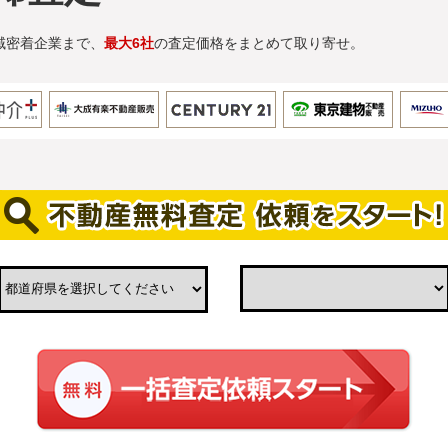
域密着企業まで、
最大6社
の査定価格をまとめて取り寄せ。