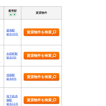
最寄駅
賃貸物件
築地駅
賃貸物件を検索
徒歩10分
永田町駅
賃貸物件を検索
を
徒歩3分
…
池袋駅
賃貸物件を検索
徒歩8分
地下鉄赤
賃貸物件を検索
塚駅
徒歩11分