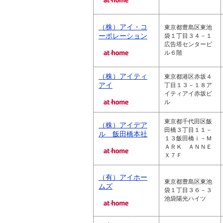
（株）アイ・コ
東京都豊島区東池
ーポレーション
袋１丁目３４－１
広告塔センタービ
ル６階
（株）アイティ
東京都港区赤坂４
アイ
丁目１３－１８ア
イティアイ赤坂ビ
ル
東京都千代田区飯
（株）アイデア
田橋３丁目１１－
ル 飯田橋本社
１３飯田橋ｉ－Ｍ
ＡＲＫ ＡＮＮＥ
Ｘ７Ｆ
（有）アイホー
東京都豊島区東池
ムズ
袋１丁目３６－３
池袋陽光ハイツ