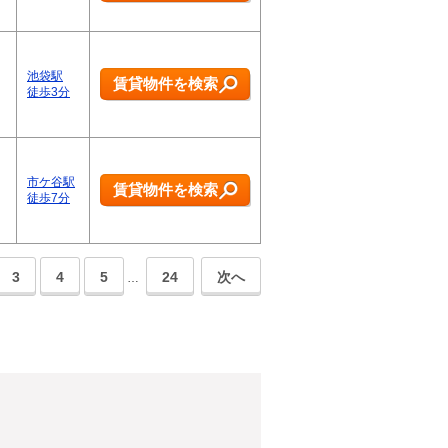
池袋駅
賃貸物件を検索
徒歩3分
市ケ谷駅
賃貸物件を検索
徒歩7分
3
4
5
24
次へ
…