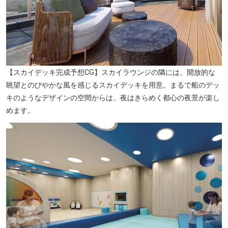
【スカイデッキ完成予想CG】スカイラウンジの隣には、開放的な
眺望とのびやかな風を感じるスカイデッキを用意。まるで船のデッ
キのようなデザインの空間からは、夜はきらめく都心の夜景が楽し
めます。