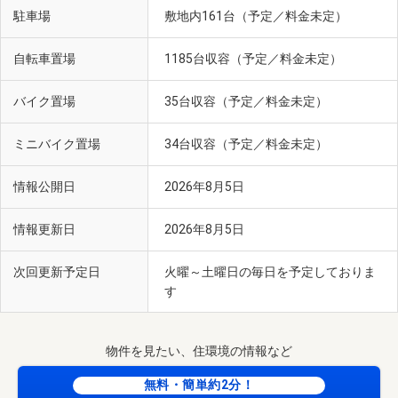
駐車場
敷地内161台（予定／料金未定）
自転車置場
1185台収容（予定／料金未定）
バイク置場
35台収容（予定／料金未定）
ミニバイク置場
34台収容（予定／料金未定）
情報公開日
2026年8月5日
情報更新日
2026年8月5日
次回更新予定日
火曜～土曜日の毎日を予定しておりま
す
物件を見たい、住環境の情報など
無料・簡単約2分！