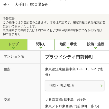
分・「大手町」駅直通6分
予告広告
この物件には予告広告を含みます。価格は未定です。確定情報は新規分譲広告
において明示いたします。
販売開始まで契約または予約の申込および申込順位の確保につながる行為は一
切できません。
トップ
間取り
地図・環境
設備・施設
マンション名
プラウドシティ門前仲町
住所
東京都江東区越中島１-3-31、6-2（地
番）
地図・周辺環境
交通
ＪＲ京葉線/越中島 歩3分
東京メトロ東西線/門前仲町 歩7分