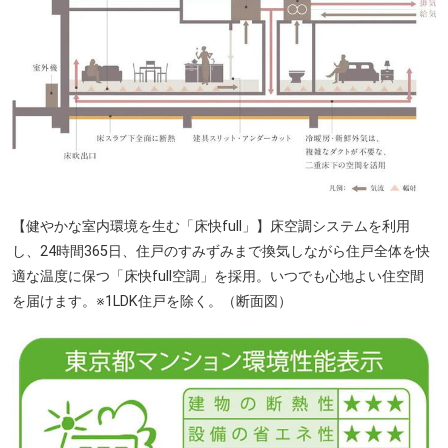
【健やかな室内環境を生む「床快full」】床空調システムを利用
し、24時間365日、住戸のすみずみまで換気しながら住戸全体を快
適な温度に保つ「床快full空調」を採用。いつでも心地よい住空間
を届けます。※1LDK住戸を除く。（断面図）