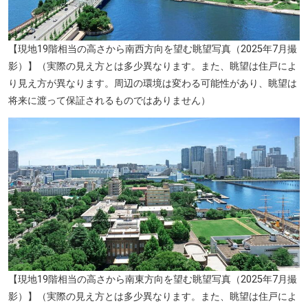
【現地19階相当の高さから南西方向を望む眺望写真（2025年7月撮
影）】（実際の見え方とは多少異なります。また、眺望は住戸によ
り見え方が異なります。周辺の環境は変わる可能性があり、眺望は
将来に渡って保証されるものではありません）
【現地19階相当の高さから南東方向を望む眺望写真（2025年7月撮
影）】（実際の見え方とは多少異なります。また、眺望は住戸によ