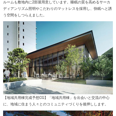
ルームも敷地内に2部屋用意しています。睡眠の質を高めるサーカ
ディアンリズム照明やこだわりのマットレスを採用し、快眠へと誘
う空間をしつらえました。
【地域共用棟完成予想CG】「地域共用棟」を出会いと交流の中心
に、地域に住まう人々とのコミュニティづくりを後押しします。