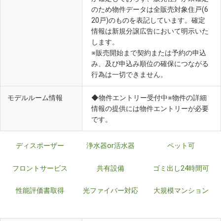
のため物件データは全販売対象住戸(6
20戸)のものを表記しています。確定
情報は新規分譲広告において明示いた
します。
※販売開始まで契約または予約の申込
み、及び申込み順位の確保につながる
行為は一切できません。
モデルルーム情報
◆物件エントリー受付中※物件の詳細
情報の提供には物件エントリーが必要
です。
ディスポーザー
浄水器or活水器
ペット可
フロントサービス
共有設備
ゴミ出し24時間可
性能評価書取得
光ファイバー対応
大規模マンション