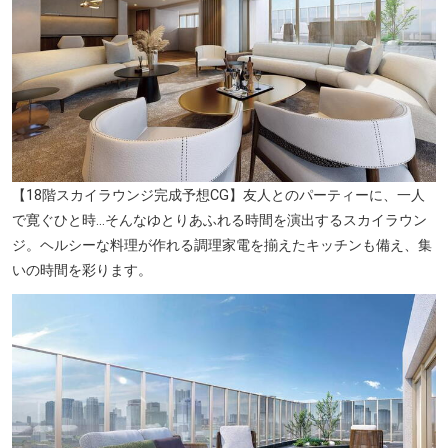
【18階スカイラウンジ完成予想CG】友人とのパーティーに、一人
で寛ぐひと時…そんなゆとりあふれる時間を演出するスカイラウン
ジ。ヘルシーな料理が作れる調理家電を揃えたキッチンも備え、集
いの時間を彩ります。