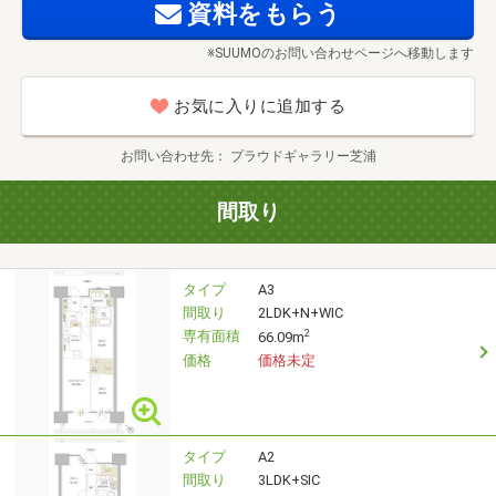
資料をもらう
※SUUMOのお問い合わせページへ移動します
お気に入りに追加する
お問い合わせ先
プラウドギャラリー芝浦
間取り
タイプ
A3
間取り
2LDK+N+WIC
専有面積
2
66.09m
価格
価格未定
タイプ
A2
間取り
3LDK+SIC