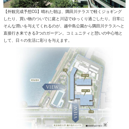
【外観完成予想CG】晴れた朝は、隅田川テラスで軽くジョギング
したり、買い物のついでに庭と川辺でゆっくり過ごしたり。日常に
そんな潤いを与えてくれるのが、越中島公園から隅田川テラスへと
直接行き来できる3つのガーデン。コミュニティと憩いの中心地と
して、日々の生活に彩りを与えます。