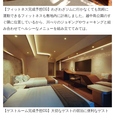
【フィットネス完成予想CG】わざわざジムに行かなくても気軽に
運動できるフィットネスも敷地内に計画しました。越中島公園のす
ぐ隣に位置しているから、川べりのジョギングやウォーキングと組
み合わせてヘルシーなメニューを組み立ててみては。
【ゲストルーム完成予想CG】大切なゲストの宿泊に便利なゲスト